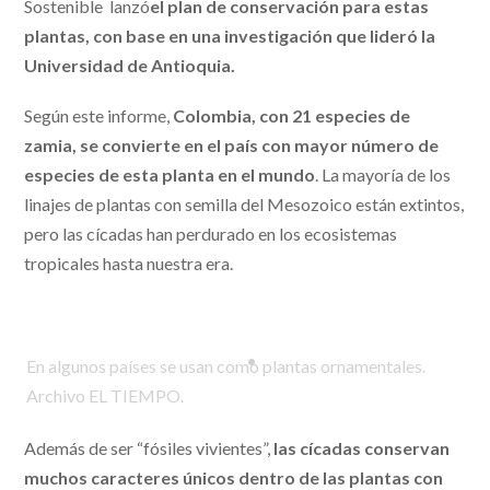
Sostenible lanzó
el plan de conservación para estas
plantas, con base en una investigación que lideró la
Universidad de Antioquia.
Según este informe,
Colombia, con 21 especies de
zamia, se convierte en el país con mayor número de
especies de esta planta en el mundo
. La mayoría de los
linajes de plantas con semilla del Mesozoico están extintos,
pero las cícadas han perdurado en los ecosistemas
tropicales hasta nuestra era.
En algunos países se usan como plantas ornamentales.
Archivo EL TIEMPO.
Además de ser “fósiles vivientes”,
las cícadas conservan
muchos caracteres únicos dentro de las plantas con