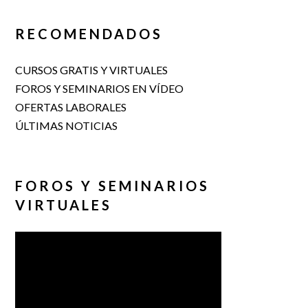
RECOMENDADOS
CURSOS GRATIS Y VIRTUALES
FOROS Y SEMINARIOS EN VÍDEO
OFERTAS LABORALES
ÚLTIMAS NOTICIAS
FOROS Y SEMINARIOS
VIRTUALES