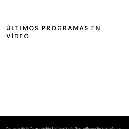
ÚLTIMOS PROGRAMAS EN
VÍDEO
Emisora de la Corporación Universitaria Republicana Institución de