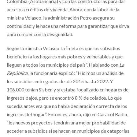
Colombia (Asobancaria) y con las constructoras para dar
acceso a créditos de vivienda. Ahora, con la labor de la
ministra Velasco, la administración Petro asegura su
continuidad y le hace una reforma para garantizar que sirva
para romper con la desigualdad.
Según la ministra Velasco, la “meta es que los subsidios
beneficien a los hogares más pobres y vulnerables y que
lleguen a todos los municipios del país”. Hablando con
La
República
, la funcionaria explicó: “Hicimos un análisis de
los subsidios entregados desde 2015 hasta 2022. Y
106.000 tenían Sisbén y sí estaba focalizado en hogares de
ingresos bajos, pero se encontró 8 % de colados. Lo que
sucedía antes era que no había declaración correcta de los
ingresos del hogar”. Entonces, ahora, dijo en Caracol Radio,
“los nuevos proyectos tendrán una mejor probabilidad de
acceder a subsidios si se hacen en municipios de categorías