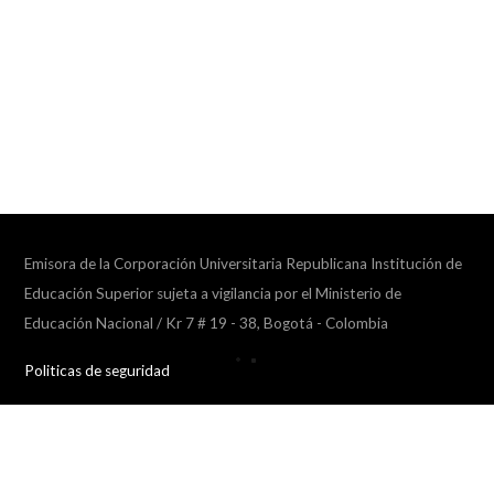
Emisora de la Corporación Universitaria Republicana Institución de
Educación Superior sujeta a vigilancia por el Ministerio de
Educación Nacional / Kr 7 # 19 - 38, Bogotá - Colombia
Politicas de seguridad
Collapse
player