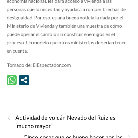
economía nacional, les dará acceso a vivienda a las
personas que lo necesitan y ayudará a romper brechas de
desigualdad. Por eso, es una buena noticia la dada por el
Ministerio de Vivienda y también una muestra de cómo
puede operar el cambio sin construir enemigos en el
proceso. Un modelo que otros ministerios deberían tener
en cuenta.
Tomado de: ElEspectador.com
Actividad de volcán Nevado del Ruiz es
‘mucho mayor’
Cinco cosas que es bueno hacer por las