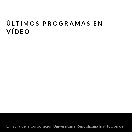
ÚLTIMOS PROGRAMAS EN
VÍDEO
Emisora de la Corporación Universitaria Republicana Institución de