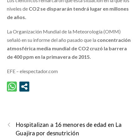
Los científicos remarcaron que esta situación en la que los
niveles de
CO2 se dispararán tendrá lugar en millones
de años.
La Organización Mundial de la Meteorología (OMM)
señaló en su informe del año pasado que la
concentración
atmosférica media mundial de CO2 cruzó la barrera
de 400 ppm en la primavera de 2015.
EFE – elespectador.com
Hospitalizan a 16 menores de edad en La
Guajira por desnutrición