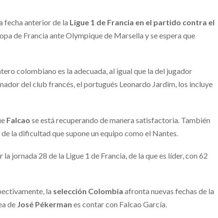
a fecha anterior de la
Ligue 1 de Francia en el partido contra el
 Copa de Francia ante Olympique de Marsella y se espera que
tero colombiano es la adecuada, al igual que la del jugador
nador del club francés, el portugués Leonardo Jardim, los incluye
ue
Falcao
se está recuperando de manera satisfactoria. También
 de la dificultad que supone un equipo como el Nantes.
r la jornada 28 de la Ligue 1 de Francia, de la que es líder, con 62
ectivamente, la
selección Colombia
afronta nuevas fechas de la
dea de
José Pékerman
es contar con Falcao García.