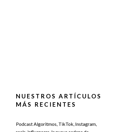
NUESTROS ARTÍCULOS
MÁS RECIENTES
Podcast Algoritmos, TikTok, Instagram,
reels, influencers, la nueva cadena de