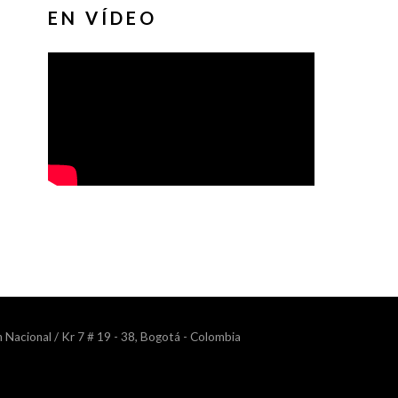
EN VÍDEO
n Nacional / Kr 7 # 19 - 38, Bogotá - Colombia