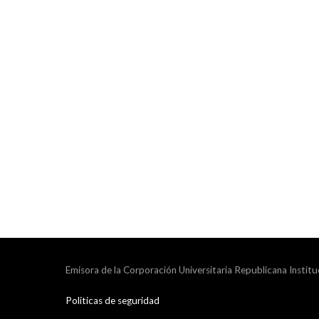
Emisora de la Corporación Universitaria Republicana Institu
Politicas de seguridad