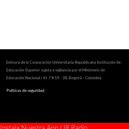
Emisora de la Corporación Universitaria Republicana Institución de
Educación Superior sujeta a vigilancia por el Ministerio de
Educación Nacional / Kr 7 # 19 - 38, Bogotá - Colombia
Politicas de seguridad
Instala Nuestra App UR Radio