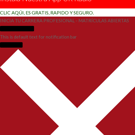
CLIC AQÚI, ES GRATIS, RAPIDO Y SEGURO.
INICIA TU CARRERA PROFESIONAL - MATRÍCULAS ABIERTAS
Más Información
This is default text for notification bar
Learn more