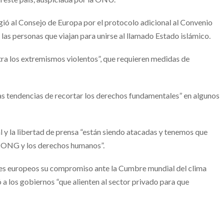
gió al Consejo de Europa por el protocolo adicional al Convenio
las personas que viajan para unirse al llamado Estado islámico.
ntra los extremismos violentos”, que requieren medidas de
 las tendencias de recortar los derechos fundamentales” en algunos
al y la libertad de prensa “están siendo atacadas y tenemos que
as ONG y los derechos humanos”.
íses europeos su compromiso ante la Cumbre mundial del clima
 a los gobiernos “que alienten al sector privado para que