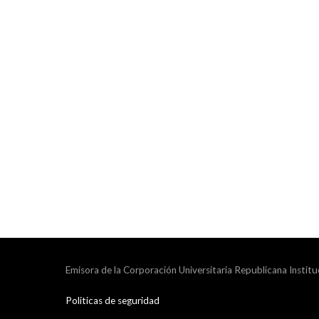
Emisora de la Corporación Universitaria Republicana Institu
Politicas de seguridad