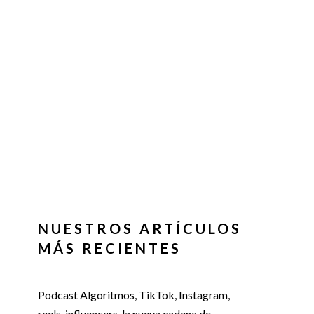
NUESTROS ARTÍCULOS
MÁS RECIENTES
Podcast Algoritmos, TikTok, Instagram,
reels, influencers, la nueva cadena de