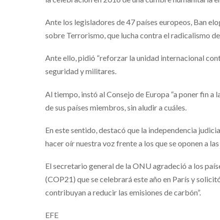
Ante los legisladores de 47 países europeos, Ban elo
sobre Terrorismo, que lucha contra el radicalismo de 
Ante ello, pidió “reforzar la unidad internacional co
seguridad y militares.
Al tiempo, instó al Consejo de Europa “a poner fin a
de sus países miembros, sin aludir a cuáles.
En este sentido, destacó que la independencia judici
hacer oír nuestra voz frente a los que se oponen a l
El secretario general de la ONU agradeció a los pa
(COP21) que se celebrará este año en París y solicitó
contribuyan a reducir las emisiones de carbón”.
EFE