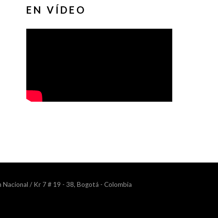
EN VÍDEO
n Nacional / Kr 7 # 19 - 38, Bogotá - Colombia