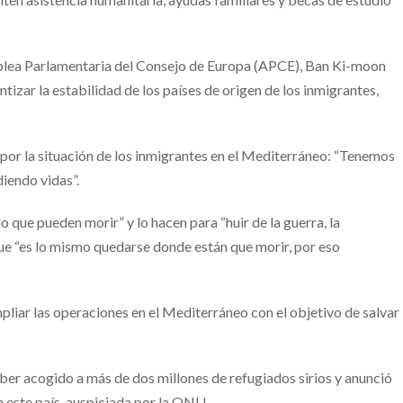
amblea Parlamentaria del Consejo de Europa (APCE), Ban Ki-moon
tizar la estabilidad de los países de origen de los inmigrantes,
 por la situación de los inmigrantes en el Mediterráneo: “Tenemos
iendo vidas”.
que pueden morir” y lo hacen para “huir de la guerra, la
 que “es lo mismo quedarse donde están que morir, por eso
liar las operaciones en el Mediterráneo con el objetivo de salvar
er acogido a más de dos millones de refugiados sirios y anunció
 este país, auspiciada por la ONU.