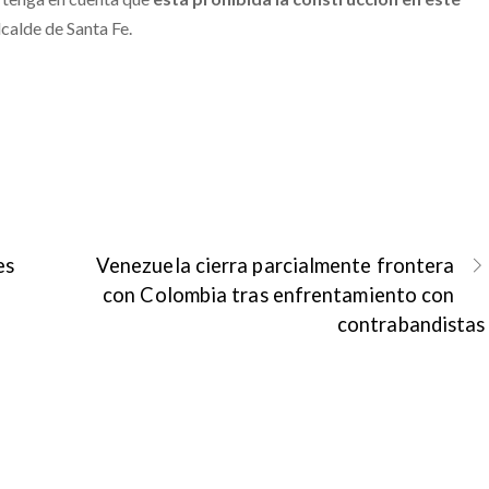
lcalde de Santa Fe.
es
Venezuela cierra parcialmente frontera
con Colombia tras enfrentamiento con
contrabandistas