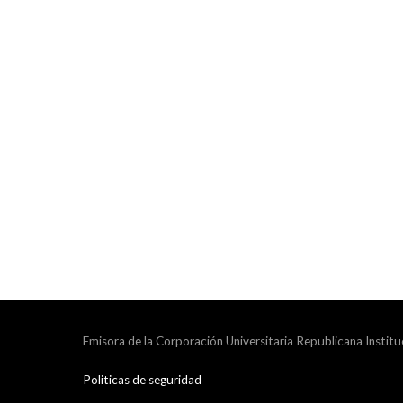
Emisora de la Corporación Universitaria Republicana Institu
Politicas de seguridad