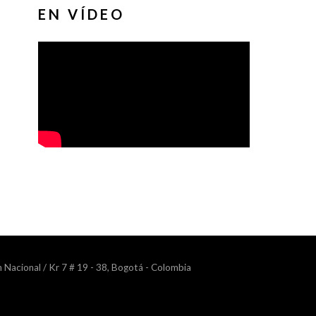
EN VÍDEO
n Nacional / Kr 7 # 19 - 38, Bogotá - Colombia