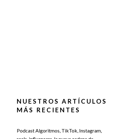
NUESTROS ARTÍCULOS
MÁS RECIENTES
Podcast Algoritmos, TikTok, Instagram,
reels, influencers, la nueva cadena de