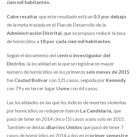
cien mil habitantes.
Cabe resaltar
que este resultado está un
0.5 por debajo
de la meta trazada en el Plan de Desarrollo de la
Administración Distrital,
que se propuso reducir la tasa
de homicidios a
18 por cada cien mil habitantes.
Según el documento del
centro investigador del
Distrito,
la localidad en la que se registraron mayor
número de homicidios en los primeros
seis meses de 2015
fue
Ciudad Bolívar
con 125 casos, seguida por
Kennedy
con 79 y en tercer lugar
Usme
con 64 casos.
Las localidades en las que los índices de muertes violentas
por homicidios se redujeron fueron
La Candelaria,
que
pasó de tener en 2014 cinco (5) casos a uno solo en 2015.
También se destaca
Barrios Unidos
que pasó de tener 7
casos de homicidios en 2014 a dos en el
primer semestre