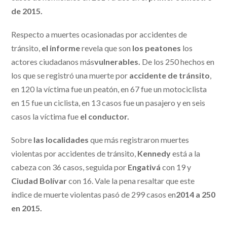
de 2015.
Respecto a muertes ocasionadas por accidentes de
tránsito,
el informe
revela que son
los peatones
los
actores ciudadanos más
vulnerables.
De los 250 hechos en
los que se registró una muerte por
accidente de tránsito
,
en 120 la víctima fue un peatón, en 67 fue un motociclista
en 15 fue un ciclista, en 13 casos fue un pasajero y en seis
casos la víctima fue
el conductor.
Sobre
las localidades
que más registraron muertes
violentas por accidentes de tránsito,
Kennedy
está a la
cabeza con 36 casos, seguida por
Engativá
con 19 y
Ciudad Bolívar
con 16. Vale la pena resaltar que este
índice de muerte violentas pasó de 299 casos en
2014 a 250
en 2015.