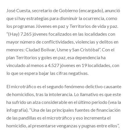
José Cuesta, secretario de Gobierno (encargado), anunció
que sí hay estrategias para disminuir la ocurrencia, como
los programas Jóvenes en paz y Territorios de vida y paz.
“(Hay) 7.265 jóvenes focalizados en las localidades con
mayor número de conflictividades, violencias y delitos en
menores: Ciudad Bolívar, Usme y San Cristóbal”. Con el
plan Territorios y goles en paz, esa dependencia ha
vinculado al menos a 4.527 jóvenes en 19 localidades, con
lo que se espera bajar las cifras negativas.
El microtráfico es el segundo fenómeno delictivo causante
de homicidios, tras la intolerancia. Lo llamativo es que este
ha sufrido un alza considerable en el último periodo (vea la
infografía). “Una de las principales fuentes de financiación
de las pandillas es el microtráfico y eso incrementa el
homicidio, al presentarse venganzas y pugnas entre ellos”,