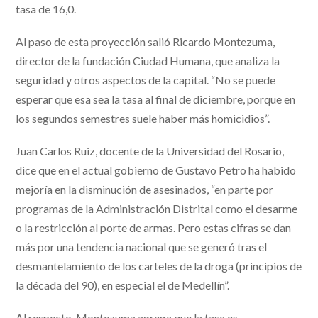
tasa de 16,0.
Al paso de esta proyección salió Ricardo Montezuma,
director de la fundación Ciudad Humana, que analiza la
seguridad y otros aspectos de la capital. “No se puede
esperar que esa sea la tasa al final de diciembre, porque en
los segundos semestres suele haber más homicidios”.
Juan Carlos Ruiz, docente de la Universidad del Rosario,
dice que en el actual gobierno de Gustavo Petro ha habido
mejoría en la disminución de asesinados, “en parte por
programas de la Administración Distrital como el desarme
o la restricción al porte de armas. Pero estas cifras se dan
más por una tendencia nacional que se generó tras el
desmantelamiento de los carteles de la droga (principios de
la década del 90), en especial el de Medellín”.
Al respecto, Montezuma agrega que la tasa es