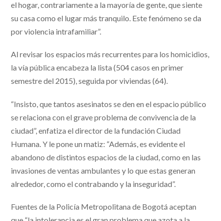
el hogar, contrariamente a la mayoría de gente, que siente
su casa como el lugar más tranquilo. Este fenómeno se da
por violencia intrafamiliar”.
Al revisar los espacios más recurrentes para los homicidios,
la vía pública encabeza la lista (504 casos en primer
semestre del 2015), seguida por viviendas (64).
“Insisto, que tantos asesinatos se den en el espacio público
se relaciona con el grave problema de convivencia de la
ciudad”, enfatiza el director de la fundación Ciudad
Humana. Y le pone un matiz: “Además, es evidente el
abandono de distintos espacios de la ciudad, como en las
invasiones de ventas ambulantes y lo que estas generan
alrededor, como el contrabando y la inseguridad”.
Fuentes de la Policía Metropolitana de Bogotá aceptan
que “la intolerancia es el gran problema que azota a la