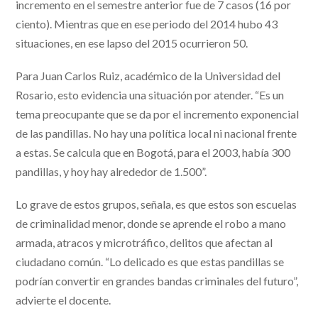
incremento en el semestre anterior fue de 7 casos (16 por
ciento). Mientras que en ese periodo del 2014 hubo 43
situaciones, en ese lapso del 2015 ocurrieron 50.
Para Juan Carlos Ruiz, académico de la Universidad del
Rosario, esto evidencia una situación por atender. “Es un
tema preocupante que se da por el incremento exponencial
de las pandillas. No hay una política local ni nacional frente
a estas. Se calcula que en Bogotá, para el 2003, había 300
pandillas, y hoy hay alrededor de 1.500”.
Lo grave de estos grupos, señala, es que estos son escuelas
de criminalidad menor, donde se aprende el robo a mano
armada, atracos y microtráfico, delitos que afectan al
ciudadano común. “Lo delicado es que estas pandillas se
podrían convertir en grandes bandas criminales del futuro”,
advierte el docente.