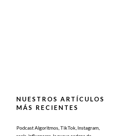
NUESTROS ARTÍCULOS
MÁS RECIENTES
Podcast Algoritmos, TikTok, Instagram,
reels, influencers, la nueva cadena de