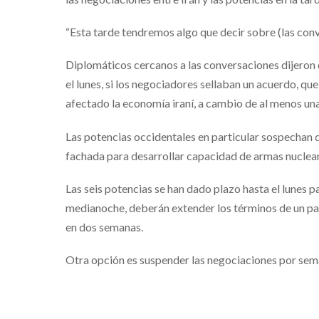
“Esta tarde tendremos algo que decir sobre (las conve
Diplomáticos cercanos a las conversaciones dijeron
el lunes, si los negociadores sellaban un acuerdo, que
afectado la economía iraní, a cambio de al menos una
Las potencias occidentales en particular sospechan 
fachada para desarrollar capacidad de armas nucleare
Las seis potencias se han dado plazo hasta el lunes pa
medianoche, deberán extender los términos de un pac
en dos semanas.
Otra opción es suspender las negociaciones por sema