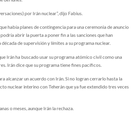
rsaciones) por Irán nuclear”, dijo Fabius.
 que había planes de contingencia para una ceremonia de anuncio
 podría abrir la puerta a poner fin a las sanciones que han
 década de supervisión y límites a su programa nuclear.
que Irán ha buscado usar su programa atómico civil como una
s. Irán dice que su programa tiene fines pacíficos.
ra alcanzar un acuerdo con Irán. Si no logran cerrarlo hasta la
to nuclear interino con Teherán que ya fue extendido tres veces
nas o meses, aunque Irán la rechaza.