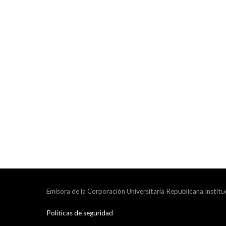
Emisora de la Corporación Universitaria Republicana Institu
Politicas de seguridad