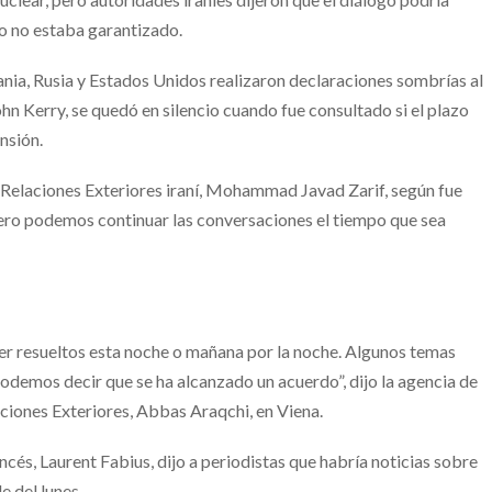
to no estaba garantizado.
nia, Rusia y Estados Unidos realizaron declaraciones sombrías al
hn Kerry, se quedó en silencio cuando fue consultado si el plazo
nsión.
e Relaciones Exteriores iraní, Mohammad Javad Zarif, según fue
“Pero podemos continuar las conversaciones el tiempo que sea
er resueltos esta noche o mañana por la noche. Algunos temas
 podemos decir que se ha alcanzado un acuerdo”, dijo la agencia de
laciones Exteriores, Abbas Araqchi, en Viena.
ncés, Laurent Fabius, dijo a periodistas que habría noticias sobre
e del lunes.