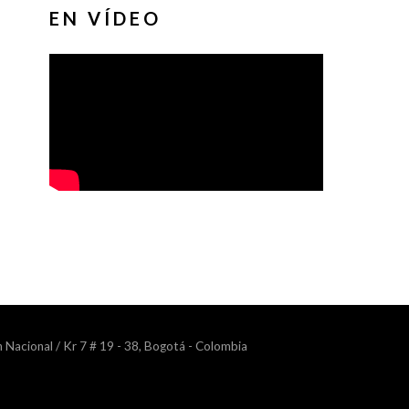
EN VÍDEO
n Nacional / Kr 7 # 19 - 38, Bogotá - Colombia