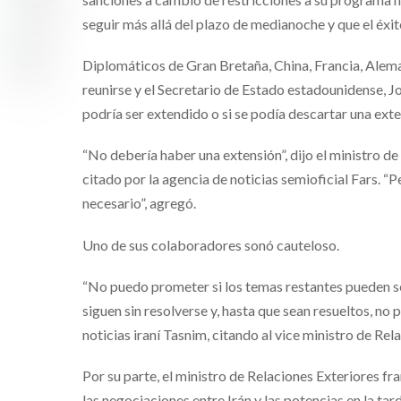
seguir más allá del plazo de medianoche y que el éxi
Diplomáticos de Gran Bretaña, China, Francia, Alema
reunirse y el Secretario de Estado estadounidense, Jo
podría ser extendido o si se podía descartar una exte
“No debería haber una extensión”, dijo el ministro d
citado por la agencia de noticias semioficial Fars. 
necesario”, agregó.
Uno de sus colaboradores sonó cauteloso.
“No puedo prometer si los temas restantes pueden s
siguen sin resolverse y, hasta que sean resueltos, no
noticias iraní Tasnim, citando al vice ministro de Re
Por su parte, el ministro de Relaciones Exteriores fra
las negociaciones entre Irán y las potencias en la tard