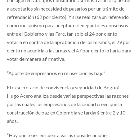
consigan en Cuba, los consultados se mostraron dispuestos
a aceptarlos sin necesidad de pasarlos por un trámite de
refrendación (62 por ciento). Y si se realizara un referendo
como mecanismo para aceptar o denegar tales consensos
entre el Gobierno y las Farc, tan solo el 24 por ciento
votaría en contra de la aprobación de los mismos, el 29 por
ciento no acudiría a las urnas y el 47 por ciento lo haría para
votar de manera afirmativa.
“Aporte de empresarios en reinserción es bajo”
El exsecretario de convivencia y seguridad de Bogotá
Hugo Acero analiza desde varias perspectivas las razones
por las cuales los empresarios de la ciudad creen que la
construcción de paz en Colombia se tardará entre 2 y 10
años.
“Hay que tener en cuenta varias consideraciones.