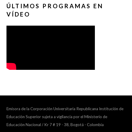
ÚLTIMOS PROGRAMAS EN
VÍDEO
Emisora de la Corporación Universitaria Republicana Institución de
Educación Superior sujeta a vigilancia por el Ministerio de
Educación Nacional / Kr 7 # 19 - 38, Bogotá - Colombia