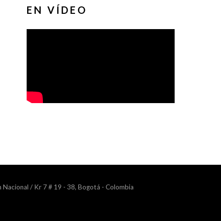
EN VÍDEO
n Nacional / Kr 7 # 19 - 38, Bogotá - Colombia