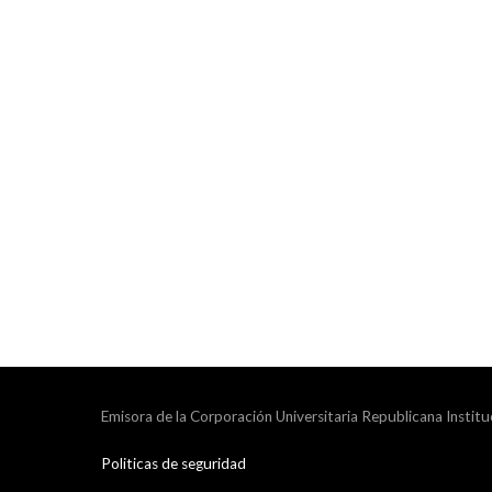
Emisora de la Corporación Universitaria Republicana Institu
Politicas de seguridad