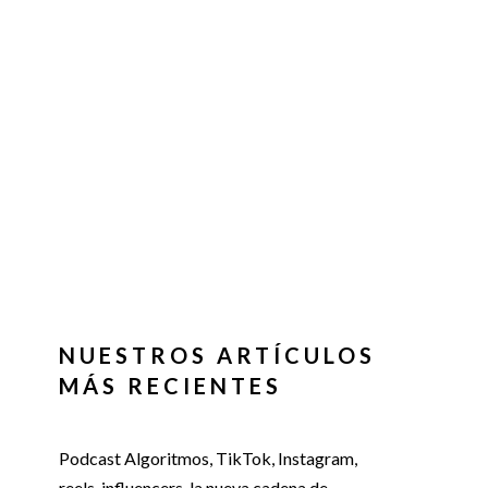
NUESTROS ARTÍCULOS
MÁS RECIENTES
Podcast Algoritmos, TikTok, Instagram,
reels, influencers, la nueva cadena de