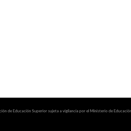
ción de Educación Superior sujeta a vigilancia por el Ministerio de Educació