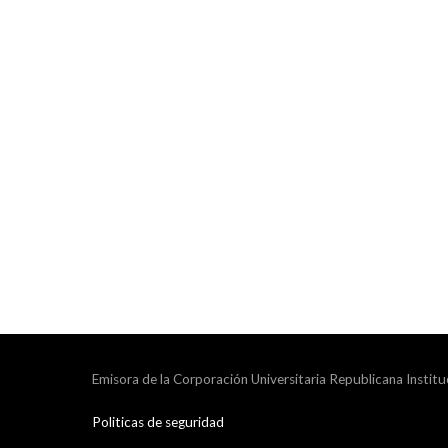
Emisora de la Corporación Universitaria Republicana Institu
Politicas de seguridad