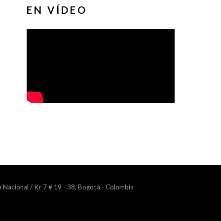
EN VÍDEO
n Nacional / Kr 7 # 19 - 38, Bogotá - Colombia