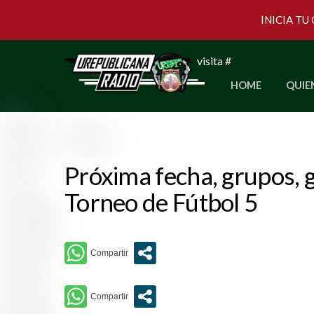
INICIA TU
Skip
visita #
to
HOME
QUIE
content
Próxima fecha, grupos, g
Torneo de Fútbol 5