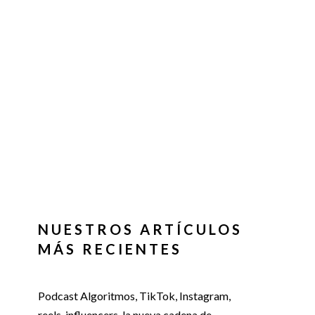
NUESTROS ARTÍCULOS
MÁS RECIENTES
Podcast Algoritmos, TikTok, Instagram,
reels, influencers, la nueva cadena de