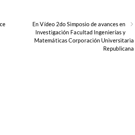
nce
En Vídeo 2do Simposio de avances en
Investigación Facultad Ingenierías y
Matemáticas Corporación Universitaria
Republicana