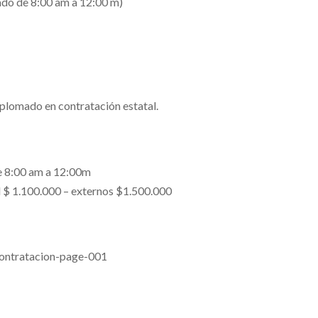
ado de 8:00 am a 12:00 m)
diplomado en contratación estatal.
de 8:00 am a 12:00m
d $ 1.100.000 – externos $1.500.000