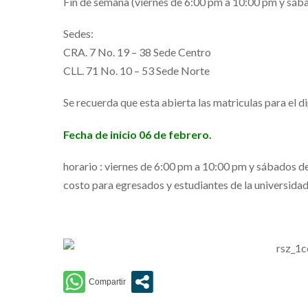
Fin de semana (viernes de 6:00 pm a 10:00 pm y sáb
Sedes:
CRA. 7 No. 19 – 38 Sede Centro
CLL. 71 No. 10 – 53 Sede Norte
Se recuerda que esta abierta las matriculas para el 
Fecha de inicio 06 de febrero.
horario : viernes de 6:00 pm a 10:00 pm y sábados 
costo para egresados y estudiantes de la universida