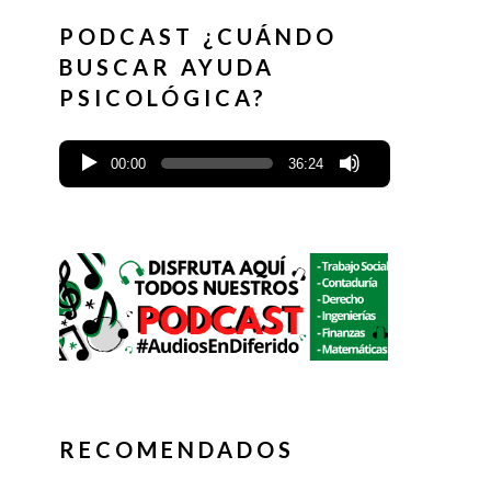
PODCAST ¿CUÁNDO
BUSCAR AYUDA
PSICOLÓGICA?
00:00
36:24
RECOMENDADOS