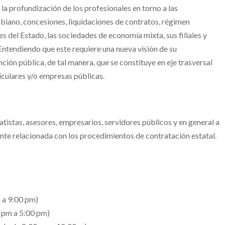
a profundización de los profesionales en torno a las
biano, concesiones, liquidaciones de contratos, régimen
s del Estado, las sociedades de economía mixta, sus filiales y
Entendiendo que este requiere una nueva visión de su
ción pública, de tal manera, que se constituye en eje trasversal
iculares y/o empresas públicas.
atistas, asesores, empresarios, servidores públicos y en general a
nte relacionada con los procedimientos de contratación estatal.
 a 9:00 pm)
 pm a 5:00 pm)