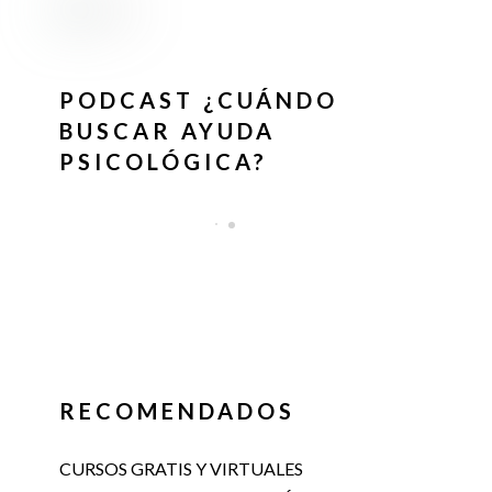
PODCAST ¿CUÁNDO
BUSCAR AYUDA
PSICOLÓGICA?
RECOMENDADOS
CURSOS GRATIS Y VIRTUALES