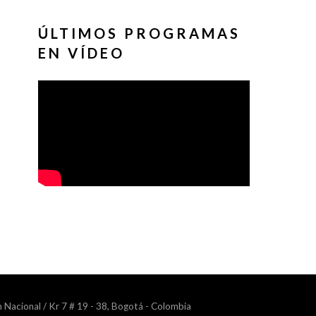
ÚLTIMOS PROGRAMAS
EN VÍDEO
n Nacional / Kr 7 # 19 - 38, Bogotá - Colombia