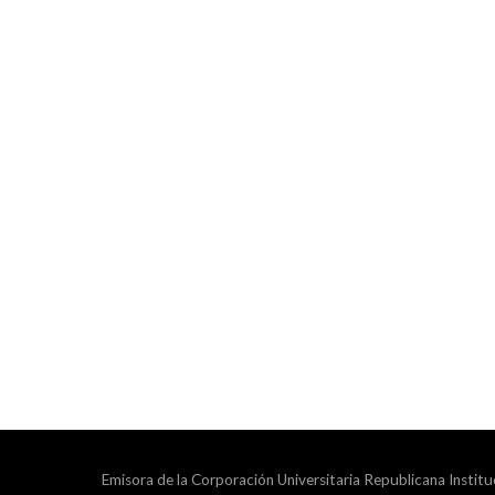
Emisora de la Corporación Universitaria Republicana Institu