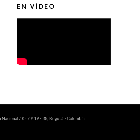
EN VÍDEO
n Nacional / Kr 7 # 19 - 38, Bogotá - Colombia