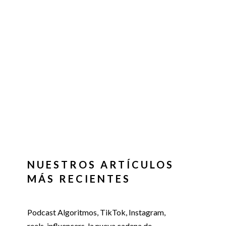
NUESTROS ARTÍCULOS
MÁS RECIENTES
Podcast Algoritmos, TikTok, Instagram,
reels, influencers, la nueva cadena de