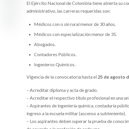
El Ejército Nacional de Colombia tiene abierta su c
administrativo, las carreras requeridas son:
Médicos con o sin rural menor de 30 años.
Médicos con especialización menor de 35.
Abogados.
Contadores Públicos.
Ingenieros Químicos.
Vigencia de la convocatoria hasta el
25 de agosto 
– Acreditar diploma y acta de grado.
– Acreditar el respectivo título profesional en una un
– Aspirantes de ingeniería química, contaduría públ
ingreso a la escuela militar (ascenso a subteniente).
– Los aspirantes deben superar la prueba de conoci
de acuerdo a la profesión de cada uno.