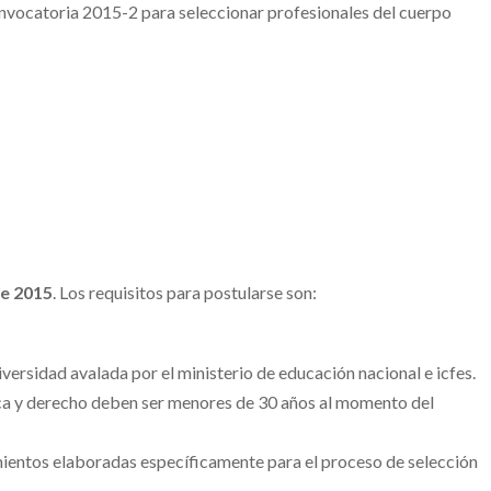
onvocatoria 2015-2 para seleccionar profesionales del cuerpo
de 2015
. Los requisitos para postularse son:
iversidad avalada por el ministerio de educación nacional e icfes.
ica y derecho deben ser menores de 30 años al momento del
mientos elaboradas específicamente para el proceso de selección