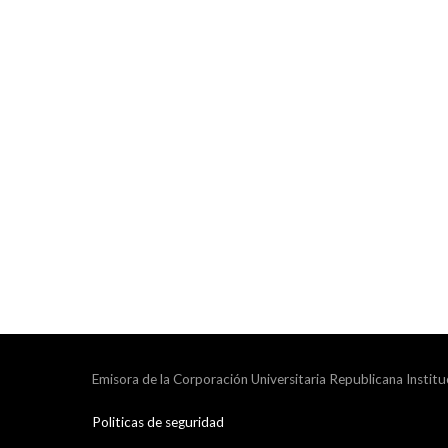
Emisora de la Corporación Universitaria Republicana Institu
Politicas de seguridad