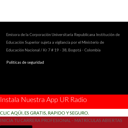
Emisora de la Corporación Universitaria Republicana Institución de
Educación Superior sujeta a vigilancia por el Ministerio de
Educación Nacional / Kr 7 # 19 - 38, Bogotá - Colombia
Politicas de seguridad
Instala Nuestra App UR Radio
CLIC AQÚI, ES GRATIS, RAPIDO Y SEGURO.
INICIA TU CARRERA PROFESIONAL - MATRÍCULAS ABIERTAS
Más Información