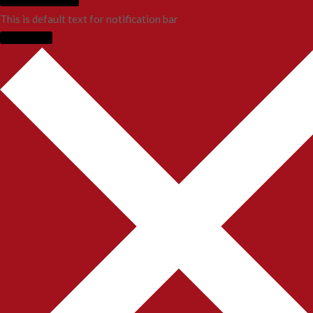
This is default text for notification bar
Learn more