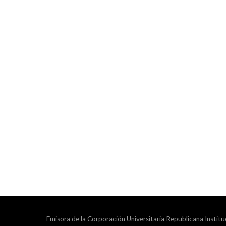
Emisora de la Corporación Universitaria Republicana Institu