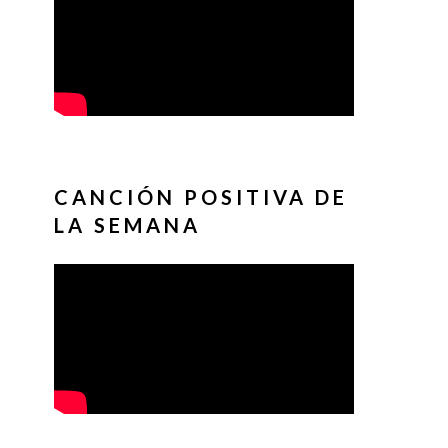
CANCIÓN POSITIVA DE
LA SEMANA