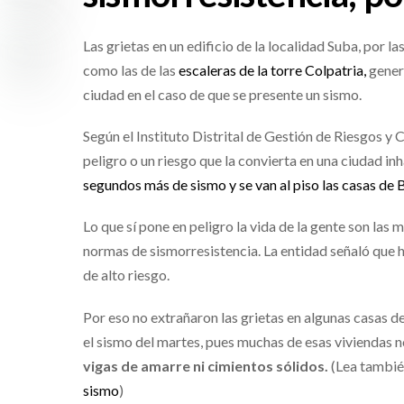
Las grietas en un edificio de la localidad Suba, por 
como las de las
escaleras de la torre Colpatria,
genera
ciudad en el caso de que se presente un sismo.
Según el Instituto Distrital de Gestión de Riesgos y 
peligro o un riesgo que la convierta en una ciudad in
segundos más de sismo y se van al piso las casas de B
Lo que sí pone en peligro la vida de la gente son las 
normas de sismorresistencia. La entidad señaló que 
de alto riesgo.
Por eso no extrañaron las grietas en algunas casas d
el sismo del martes, pues muchas de esas viviendas 
vigas de amarre ni cimientos sólidos.
(Lea tambi
sismo
)