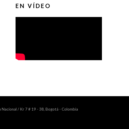
EN VÍDEO
n Nacional / Kr 7 # 19 - 38, Bogotá - Colombia