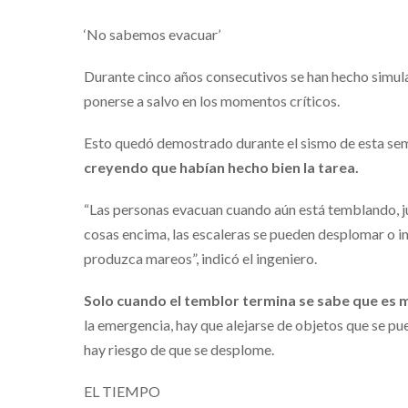
‘No sabemos evacuar’
Durante cinco años consecutivos se han hecho simul
ponerse a salvo en los momentos críticos.
Esto quedó demostrado durante el sismo de esta se
creyendo que habían hecho bien la tarea.
“Las personas evacuan cuando aún está temblando, jus
cosas encima, las escaleras se pueden desplomar o i
produzca mareos”, indicó el ingeniero.
Solo cuando el temblor termina se sabe que es m
la emergencia, hay que alejarse de objetos que se pue
hay riesgo de que se desplome.
EL TIEMPO