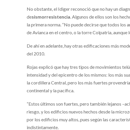
No obstante, el Idiger reconoció que no hay un diagn
de
sismorresistencia
. Algunos de ellos son los he
la primera norma. “No puede decirse que todos los a
de Avianca en el centro, o la torre Colpatria, aunque le
De ahí en adelante, hay otras edificaciones más mod
del 2010.
Rojas explicó que hay tres tipos de movimientos telú
intensidad y del epicentro de los mismos: los más sua
la cordillera Central, pero los más fuertes provendría
continental y la pacífica.
“Estos últimos son fuertes, pero también lejanos –ac
riesgo, y los edificios nuevos hechos desde la micr
por los edificios muy altos, pues según las caracterí
indistintamente.