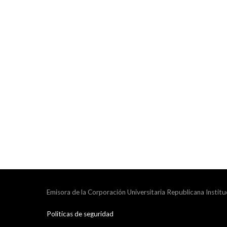
Emisora de la Corporación Universitaria Republicana Institu
Politicas de seguridad