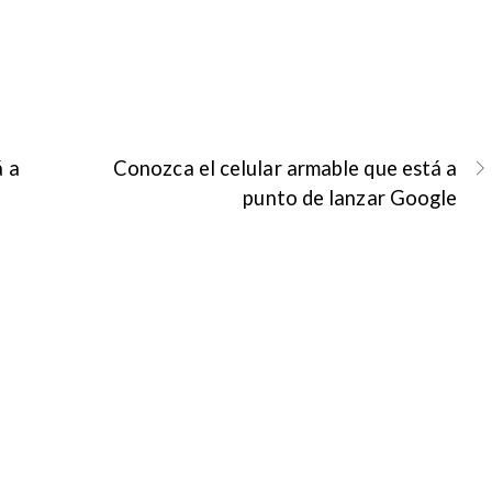
á a
Conozca el celular armable que está a
punto de lanzar Google