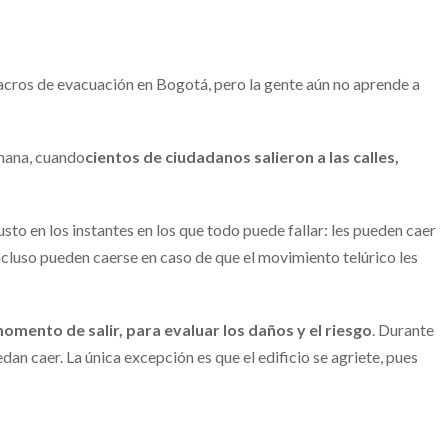
acros de evacuación en Bogotá, pero la gente aún no aprende a
mana, cuando
cientos de ciudadanos salieron a las calles,
to en los instantes en los que todo puede fallar: les pueden caer
ncluso pueden caerse en caso de que el movimiento telúrico les
omento de salir, para evaluar los daños y el riesgo
. Durante
dan caer. La única excepción es que el edificio se agriete, pues