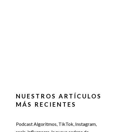
NUESTROS ARTÍCULOS
MÁS RECIENTES
Podcast Algoritmos, TikTok, Instagram,
reels, influencers, la nueva cadena de