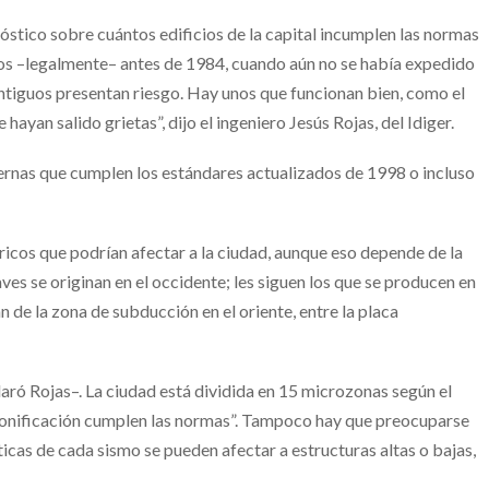
óstico sobre cuántos edificios de la capital incumplen las normas
chos –legalmente– antes de 1984, cuando aún no se había expedido
ntiguos presentan riesgo. Hay unos que funcionan bien, como el
 hayan salido grietas”, dijo el ingeniero Jesús Rojas, del Idiger.
ernas que cumplen los estándares actualizados de 1998 o incluso
ricos que podrían afectar a la ciudad, aunque eso depende de la
ves se originan en el occidente; les siguen los que se producen en
n de la zona de subducción en el oriente, entre la placa
laró Rojas–. La ciudad está dividida en 15 microzonas según el
ozonificación cumplen las normas”. Tampoco hay que preocuparse
sticas de cada sismo se pueden afectar a estructuras altas o bajas,