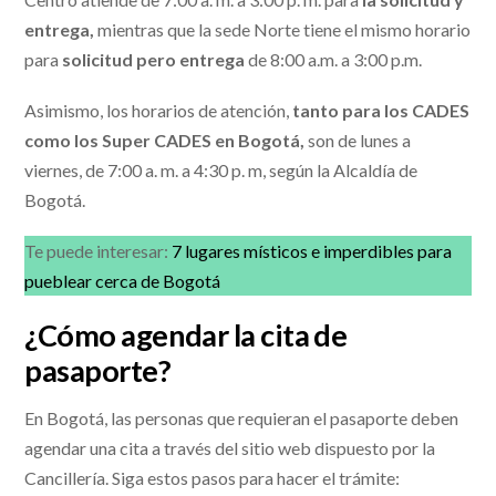
entrega,
mientras que la sede Norte tiene el mismo horario
para
solicitud pero entrega
de 8:00 a.m. a 3:00 p.m.
Asimismo, los horarios de atención,
tanto para los CADES
como los Super CADES en Bogotá,
son de lunes a
viernes, de 7:00 a. m. a 4:30 p. m, según la Alcaldía de
Bogotá.
Te puede interesar:
7 lugares místicos e imperdibles para
pueblear cerca de Bogotá
¿Cómo agendar la cita de
pasaporte?
En Bogotá, las personas que requieran el pasaporte deben
agendar una cita a través del sitio web dispuesto por la
Cancillería. Siga estos pasos para hacer el trámite: