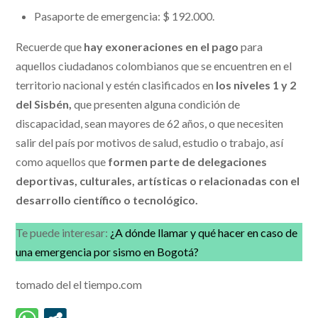
Pasaporte de emergencia: $ 192.000.
Recuerde que
hay exoneraciones en el pago
para
aquellos ciudadanos colombianos que se encuentren en el
territorio nacional y estén clasificados en
los niveles 1 y 2
del Sisbén,
que presenten alguna condición de
discapacidad, sean mayores de 62 años, o que necesiten
salir del país por motivos de salud, estudio o trabajo, así
como aquellos que
formen parte de delegaciones
deportivas, culturales, artísticas o relacionadas con el
desarrollo científico o tecnológico.
Te puede interesar:
¿A dónde llamar y qué hacer en caso de
una emergencia por sismo en Bogotá?
tomado del el tiempo.com