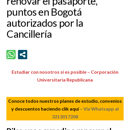
renovar el pasaporte,
puntos en Bogotá
autorizados por la
Cancillería
Estudiar con nosotros si es posible – Corporación
Universitaria Republicana
Conoce todos nuestros planes de estudio, convenios
y descuentos haciendo clik aquí
– Vía Whatsapp al
3213017208