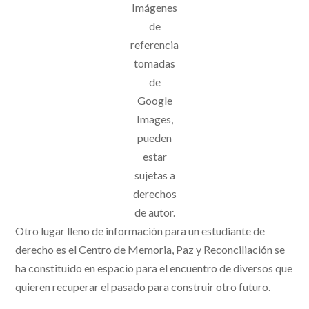
Imágenes
de
referencia
tomadas
de
Google
Images,
pueden
estar
sujetas a
derechos
de autor.
Otro lugar lleno de información para un estudiante de
derecho es el Centro de Memoria, Paz y Reconciliación se
ha constituido en espacio para el encuentro de diversos que
quieren recuperar el pasado para construir otro futuro.