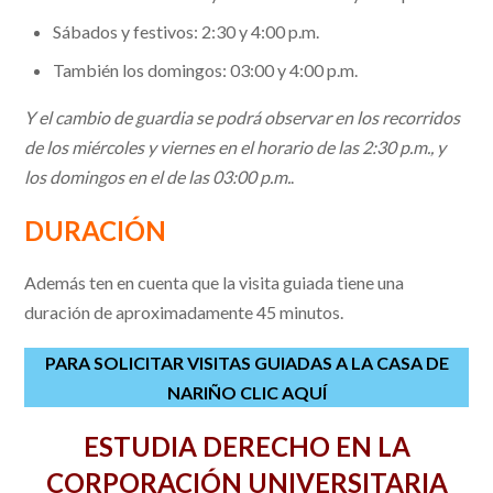
Sábados y festivos: 2:30 y 4:00 p.m.
También los domingos: 03:00 y 4:00 p.m.
Y el cambio de guardia se podrá observar en los recorridos
de los miércoles y viernes en el horario de las 2:30 p.m., y
los domingos en el de las 03:00 p.m.
.
DURACIÓN
Además ten en cuenta que la visita guiada tiene una
duración de aproximadamente 45 minutos.
PARA SOLICITAR VISITAS GUIADAS A LA CASA DE
NARIÑO CLIC AQUÍ
ESTUDIA DERECHO EN LA
CORPORACIÓN UNIVERSITARIA