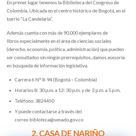
En primer lugar tenemos la Biblioteca del Congreso de
Colombia, Ubicada en el centro histórico de Bogotá, en el
barrio “La Candelaria”.
Además cuenta con más de 90.000 ejemplares de
libros
especialmente en el área de ciencias sociales
(derecho, economía, política, administración) que pueden
ser consultados sin ningún prerrequisitos, damos asesoría
en búsqueda de información legislativa.
Carrera 6 N° 8-94 (Bogotá – Colombia)
Horarios 8: 30 p.m. a 12: 30 p.m. y de 2 p.m. a 5 p.m.
Teléfono: 3824450
Y puede contactarse a través del
correo bibloteca@senado.gov.co
2. CASA DE NARIÑO