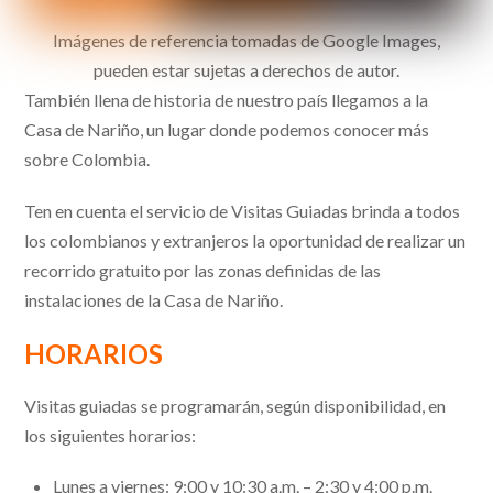
Imágenes de referencia tomadas de Google Images,
pueden estar sujetas a derechos de autor.
También llena de historia de nuestro país llegamos a la
Casa de Nariño, un lugar donde podemos conocer más
sobre Colombia.
Ten en cuenta el servicio de Visitas Guiadas brinda a todos
los colombianos y extranjeros la oportunidad de realizar un
recorrido gratuito por las zonas definidas de las
instalaciones de la Casa de Nariño.
HORARIOS
Visitas guiadas se programarán, según disponibilidad, en
los siguientes horarios:
Lunes a viernes: 9:00 y 10:30 a.m. – 2:30 y 4:00 p.m.