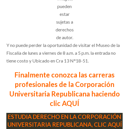
pueden
estar
sujetas a
derechos
de autor.
Y no puede perder la oportunidad de visitar el Museo de la
Fiscalía de lunes a viernes de 8 a.m. a 5 p.m. la entrada no
tiene costo y Ubicado en Cra 13 N°18-51.
Finalmente conozca las carreras
profesionales de la Corporación
Universitaria Republicana haciendo
clic AQUÍ
ESTUDIA DERECHO EN LA CORPORACIÓN
UNIVERSITARIA REPUBLICANA, CLIC AQUÍ