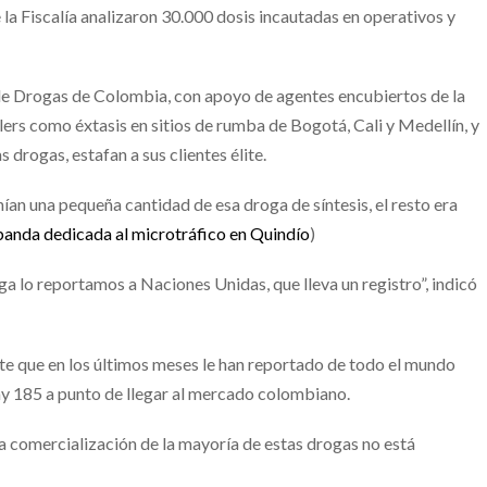
 la Fiscalía analizaron 30.000 dosis incautadas en operativos y
o de Drogas de Colombia, con apoyo de agentes encubiertos de la
alers como éxtasis en sitios de rumba de Bogotá, Cali y Medellín, y
drogas, estafan a sus clientes élite.
nían una pequeña cantidad de esa droga de síntesis, el resto era
anda dedicada al microtráfico en Quindío
)
ga lo reportamos a Naciones Unidas, que lleva un registro”, indicó
e que en los últimos meses le han reportado de todo el mundo
hay 185 a punto de llegar al mercado colombiano.
a comercialización de la mayoría de estas drogas no está