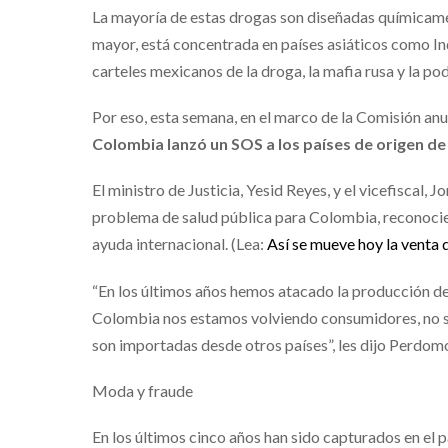
La mayoría de estas drogas son diseñadas químicamen
mayor, está concentrada en países asiáticos como In
carteles mexicanos de la droga, la mafia rusa y la po
Por eso, esta semana, en el marco de la Comisión anua
Colombia lanzó un SOS a los países de origen de
El ministro de Justicia, Yesid Reyes, y el vicefiscal
problema de salud pública para Colombia, reconocier
ayuda internacional. (Lea:
Así se mueve hoy la venta
“En los últimos años hemos atacado la producción d
Colombia nos estamos volviendo consumidores, no sol
son importadas desde otros países”, les dijo Perdomo
Moda y fraude
En los últimos cinco años han sido capturados en el p