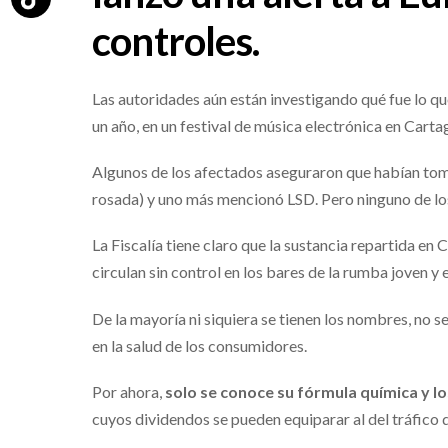
controles.
Las autoridades aún están investigando qué fue lo q
un año, en un festival de música electrónica en Carta
Algunos de los afectados aseguraron que habían toma
rosada) y uno más mencionó LSD. Pero ninguno de los 
La Fiscalía tiene claro que la sustancia repartida en
circulan sin control en los bares de la rumba joven y e
De la mayoría ni siquiera se tienen los nombres, no s
en la salud de los consumidores.
Por ahora,
solo se conoce su fórmula química y lo
cuyos dividendos se pueden equiparar al del tráfico 