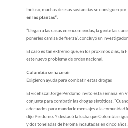
Incluso, muchas de esas sustancias se consiguen por
en las plantas”
.
“Llegan a las casas en encomiendas, la gente las con
ponerles camisa de fuerza”, concluyó un investigador
El caso es tan extremo que, en los próximos días, la 
este nuevo problema de orden nacional.
Colombia se hace oír
Exigieron ayuda para combatir estas drogas
El vicefiscal Jorge Perdomo invitó esta semana, en Vi
conjunta para combatir las drogas sintéticas. “Cuand
adecuados para mandarle mensajes a la comunidad in
dijo Perdomo. Y destacó la lucha que Colombia sigue
y dos toneladas de heroína incautadas en cinco años.