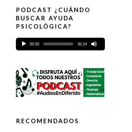
PODCAST ¿CUÁNDO
BUSCAR AYUDA
PSICOLÓGICA?
00:00
36:24
RECOMENDADOS