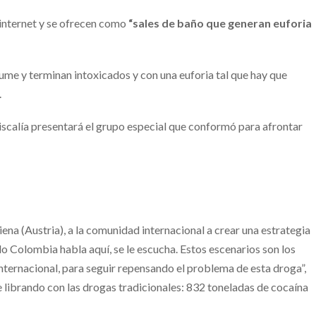
 internet y se ofrecen como
“sales de baño que generan euforia
sume y terminan intoxicados y con una euforia tal que hay que
.
Fiscalía presentará el grupo especial que conformó para afrontar
ena (Austria), a la comunidad internacional a crear una estrategia
o Colombia habla aquí, se le escucha. Estos escenarios son los
ternacional, para seguir repensando el problema de esta droga”,
 librando con las drogas tradicionales: 832 toneladas de cocaína