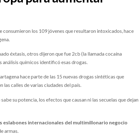
ue consumieron los 109 jóvenes que resultaron intoxicados, hace
gena.
do éxtasis, otros dijeron que fue 2cb (la llamada cocaína
análisis químicos identificó esas drogas.
 Cartagena hace parte de las 15 nuevas drogas sintéticas que
n las calles de varias ciudades del país.
e sabe su potencia, los efectos que causan ni las secuelas que dejan
s eslabones internacionales del multimillonario negocio
de armas.