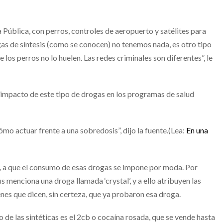
ública, con perros, controles de aeropuerto y satélites para
gas de síntesis (como se conocen) no tenemos nada, es otro tipo
los perros no lo huelen. Las redes criminales son diferentes”, le
 impacto de este tipo de drogas en los programas de salud
 actuar frente a una sobredosis”, dijo la fuente.(Lea:
En una
a, a que el consumo de esas drogas se impone por moda. Por
s menciona una droga llamada ‘crystal’, y a ello atribuyen las
nes que dicen, sin certeza, que ya probaron esa droga.
 de las sintéticas es el 2cb o cocaína rosada, que se vende hasta