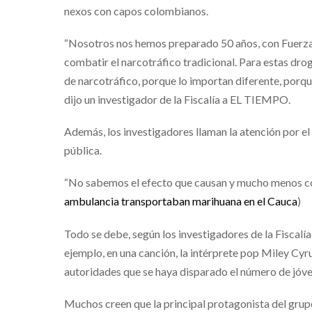
nexos con capos colombianos.
“Nosotros nos hemos preparado 50 años, con Fuerza P
combatir el narcotráfico tradicional. Para estas dro
de narcotráfico, porque lo importan diferente, porque 
dijo un investigador de la Fiscalía a EL TIEMPO.
Además, los investigadores llaman la atención por el
pública.
“No sabemos el efecto que causan y mucho menos cómo
ambulancia transportaban marihuana en el Cauca
)
Todo se debe, según los investigadores de la Fiscalí
ejemplo, en una canción, la intérprete pop Miley Cyru
autoridades que se haya disparado el número de jóve
Muchos creen que la principal protagonista del grupo