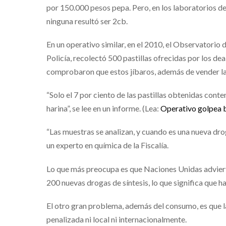
por 150.000 pesos pepa. Pero, en los laboratorios de
ninguna resultó ser 2cb.
En un operativo similar, en el 2010, el Observatori
Policía, recolectó 500 pastillas ofrecidas por los de
comprobaron que estos jíbaros, además de vender las 
“Solo el 7 por ciento de las pastillas obtenidas conte
harina”, se lee en un informe. (Lea:
Operativo golpea b
“Las muestras se analizan, y cuando es una nueva dro
un experto en química de la Fiscalía.
Lo que más preocupa es que Naciones Unidas adviert
200 nuevas drogas de síntesis, lo que significa que 
El otro gran problema, además del consumo, es que l
penalizada ni local ni internacionalmente.