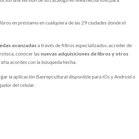
libros en préstamo en cualquiera de las 29 ciudades donde el
edas avanzadas
a través de filtros especializados, acceder de
eroteca, conocer las
nuevas adquisiciones de libros y otros
grafía acordes con la búsqueda hecha.
gar la aplicación Banrepcultural disponible para iOs y Android o
ador del celular.