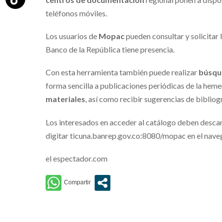
teléfonos móviles.
Los usuarios de
Mopac
pueden consultar y solicitar 
Banco de la República tiene presencia.
Con esta herramienta también puede realizar
búsqu
forma sencilla a publicaciones periódicas de la hem
materiales
, así como recibir sugerencias de biblio
Los interesados en acceder al catálogo deben descar
digitar ticuna.banrep.gov.co:8080/mopac en el naveg
el espectador.com