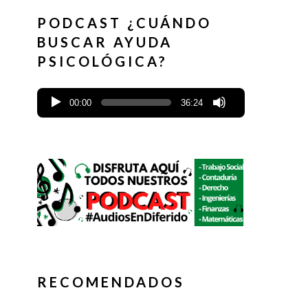
PODCAST ¿CUÁNDO
BUSCAR AYUDA
PSICOLÓGICA?
00:00
36:24
RECOMENDADOS