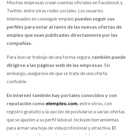
Muchas empresas crean cuentas oficiales en Facebook y
Twitter, entre otras redes sociales. Los usuarios
interesados en conseguir empleo
pueden seguir sus
perfiles para estar al tanto de las nuevas ofertas de
empleo que sean publicadas directamente por las
compañías.
Para buscar trabajo de una forma segura,
también puede
dirigirse a las páginas web de las empresas
. Sin
embargo, asegúrese de que se trate de una oferta
confiable.
En internet también hay portales conocidos y con
reputación como
elempleo.com
,
entre otros, con
registro gratuito y la opción de postularse a varias ofertas
que se ajusten a su perfil laboral. Incluyen herramientas
para armar una hoja de vida profesional y atractiva.
El