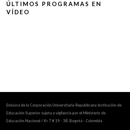
ÚLTIMOS PROGRAMAS EN
VÍDEO
Emisora de la Corporación Universitaria Republicana Institución de
Educación Superior sujeta a vigilancia por el Ministerio de
Educación Nacional / Kr 7 # 19 - 38, Bogotá - Colombia
Collapse