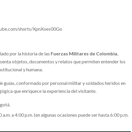
tube.com/shorts/XpnXoes00Go
ado por la historia de las
Fuerzas Militares de Colombia
,
resenta objetos, documentos y relatos que permiten entender los
nstitucional y humana.
de guías, conformado por personal militar y soldados heridos en
gica que enriquece la experiencia del visitante.
ogotá.
a.m. a 4:00 p.m. (en algunas ocasiones puede ser hasta 6:00 p.m.