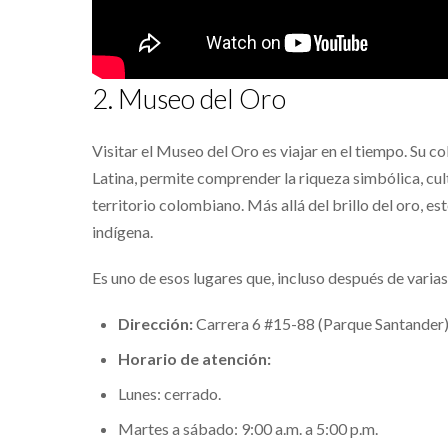
2. Museo del Oro
Visitar el Museo del Oro es viajar en el tiempo. Su
Latina, permite comprender la riqueza simbólica, cult
territorio colombiano. Más allá del brillo del oro, e
indígena.
Es uno de esos lugares que, incluso después de varias
Dirección:
Carrera 6 #15-88 (Parque Santander)
Horario de atención:
Lunes: cerrado.
Martes a sábado: 9:00 a.m. a 5:00 p.m.