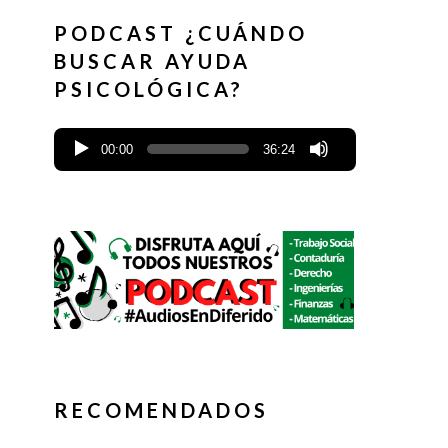
PODCAST ¿CUÁNDO
BUSCAR AYUDA
PSICOLÓGICA?
00:00
36:24
RECOMENDADOS