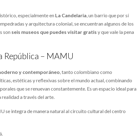
histórico, especialmente en
La Candelaria
, un barrio que por sí
s empedradas y arquitectura colonial, se encuentran algunos de los
os son
seis museos que puedes visitar gratis
y que vale la pena
 la República – MAMU
moderno y contemporáneo
, tanto colombiano como
ticas, estéticas y reflexivas sobre el mundo actual, combinando
orales que se renuevan constantemente. Es un espacio ideal para
realidad a través del arte.
se integra de manera natural al circuito cultural del centro
á.