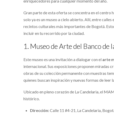
enriquecedores para cualquier momento del año.
Gran parte de esta oferta se concentra en el centro 
solo ya es un museo a cielo abierto. Allí, entre calle
recintos culturales más importantes de Bogotá. Est
incluir en tu recorrido por la ciudad.
1. Museo de Arte del Banco de
Este museo es una invitación a dialogar con el
arte 
internacional. Sus exposiciones proponen miradas crí
obras de su colección permanente con muestras temp
quienes buscan inspiración y nuevas formas de leer la 
Ubicado en pleno corazón de La Candelaria, el MAMU 
histórico.
Dirección:
Calle 11 #4-21, La Candelaria, Bogot