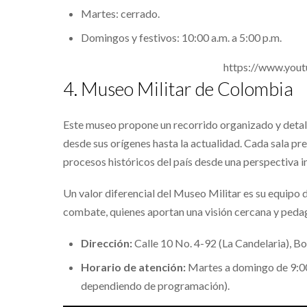
Martes: cerrado.
Domingos y festivos: 10:00 a.m. a 5:00 p.m.
https://www.you
4. Museo Militar de Colombia
Este museo propone un recorrido organizado y detall
desde sus orígenes hasta la actualidad. Cada sala p
procesos históricos del país desde una perspectiva i
Un valor diferencial del Museo Militar es su equipo 
combate, quienes aportan una visión cercana y pedagó
Dirección:
Calle 10 No. 4-92 (La Candelaria), B
Horario de atención:
Martes a domingo de 9:00 
dependiendo de programación).