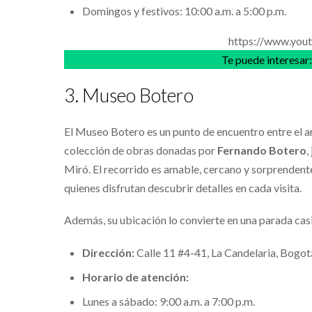
Domingos y festivos: 10:00 a.m. a 5:00 p.m.
https://www.you
Te puede interesar
3. Museo Botero
El Museo Botero es un punto de encuentro entre el art
colección de obras donadas por
Fernando Botero
,
Miró. El recorrido es amable, cercano y sorprendente
quienes disfrutan descubrir detalles en cada visita.
Además, su ubicación lo convierte en una parada casi
Dirección:
Calle 11 #4-41, La Candelaria, Bogot
Horario de atención:
Lunes a sábado: 9:00 a.m. a 7:00 p.m.