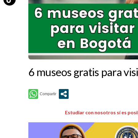
6 museos gratis para vis
Estudiar con nosotros sí es pos