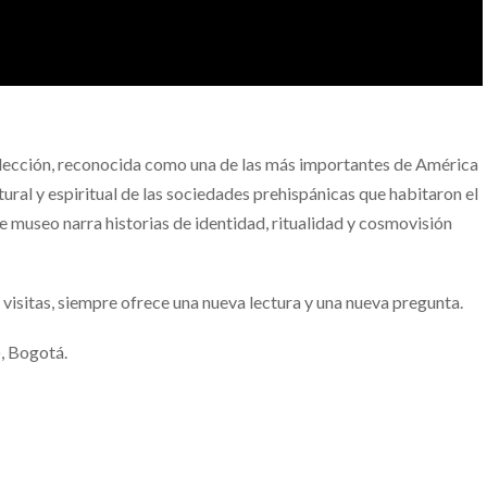
 colección, reconocida como una de las más importantes de América
ural y espiritual de las sociedades prehispánicas que habitaron el
ste museo narra historias de identidad, ritualidad y cosmovisión
 visitas, siempre ofrece una nueva lectura y una nueva pregunta.
, Bogotá.