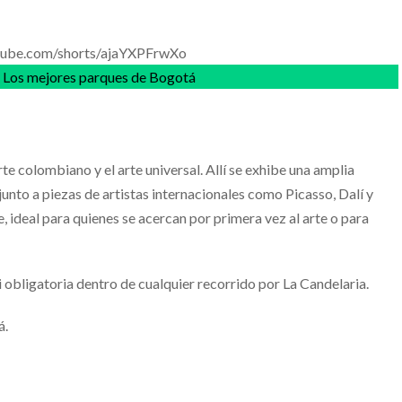
tube.com/shorts/ajaYXPFrwXo
:
Los mejores parques de Bogotá
e colombiano y el arte universal. Allí se exhibe una amplia
 junto a piezas de artistas internacionales como Picasso, Dalí y
, ideal para quienes se acercan por primera vez al arte o para
 obligatoria dentro de cualquier recorrido por La Candelaria.
á.