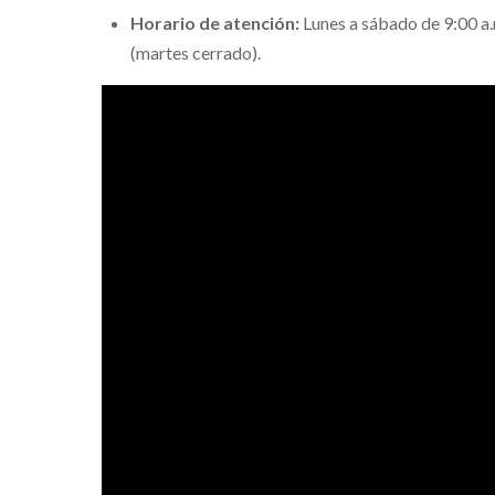
Horario de atención:
Lunes a sábado de 9:00 a.m
(martes cerrado).