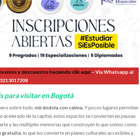
venios y descuentos haciendo clik aquí
–
Vía Whatsapp al
3213017208
s para visitar en Bogotá
pero sobre todo,
mirándola con calma
. Y pocos lugares permiten
 acelerado de la capital, estos espacios se convierten en pausas
el arte y las múltiples memorias que construyen lo que somos como
 gratuita
, lo que los convierte en planes culturales accesibles y