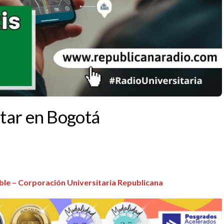
itar en Bogotá
ible – Corporación Universitaria Republicana