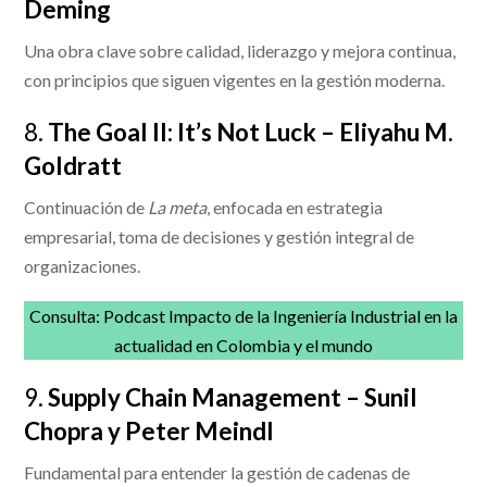
Deming
Una obra clave sobre calidad, liderazgo y mejora continua,
con principios que siguen vigentes en la gestión moderna.
8.
The Goal II: It’s Not Luck – Eliyahu M.
Goldratt
Continuación de
La meta
, enfocada en estrategia
empresarial, toma de decisiones y gestión integral de
organizaciones.
Consulta:
Podcast Impacto de la Ingeniería Industrial en la
actualidad en Colombia y el mundo
9.
Supply Chain Management – Sunil
Chopra y Peter Meindl
Fundamental para entender la gestión de cadenas de