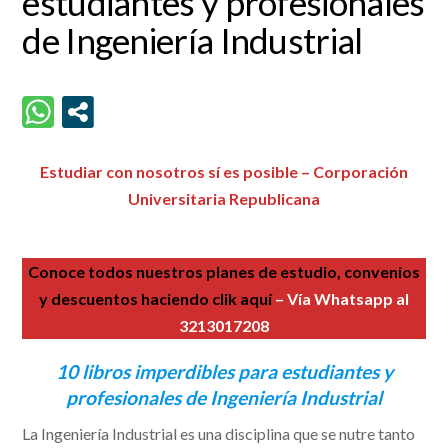
estudiantes y profesionales
de Ingeniería Industrial
Estudiar con nosotros sí es posible – Corporación
Universitaria Republicana
Conoce todos nuestros planes de estudio, convenios
y descuentos haciendo clik aquí
– Vía Whatsapp al
3213017208
10 libros imperdibles para estudiantes y
profesionales de Ingeniería Industrial
La Ingeniería Industrial es una disciplina que se nutre tanto