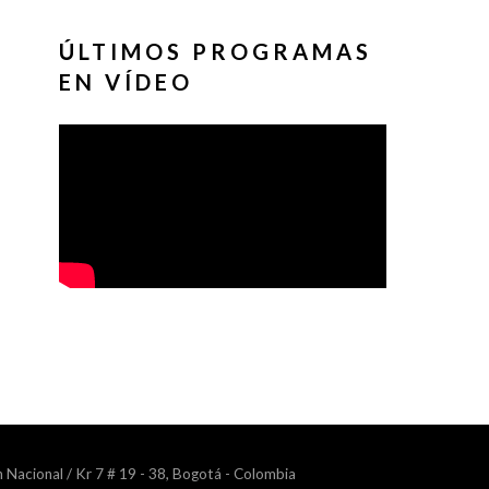
ÚLTIMOS PROGRAMAS
EN VÍDEO
n Nacional / Kr 7 # 19 - 38, Bogotá - Colombia