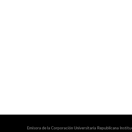
Emisora de la Corporación Universitaria Republicana Institu