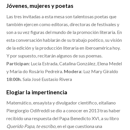
Jóvenes, mujeres y poetas
Las tres invitadas a esta mesa son talentosas poetas que
también ejercen como editoras, directoras de festivales y
son a su vez figuras del mundo de la promoción literaria. En
esta conversación hablarán de su trabajo poético, su visión
de la edición y la producción literaria en iberoamérica hoy.
Y por supuesto, recitarán algunos de sus poemas.
Participan:
Lucía Estrada, Catalina González, Elena Medel
y Maria do Rosário Pedreira.
Modera:
Luz Mary Giraldo
18:00h.
Sala José Eustasio Rivera
Elogiar la impertinencia
Matemático, ensayista y divulgador científico, eitaliano
Piergiorgio Odifreddi se dio a conocer en 2013 tras haber
recibido una respuesta del Papa Benedicto XVI, a su libro
Querido Papa, te escribo
, en el que cuestiona una