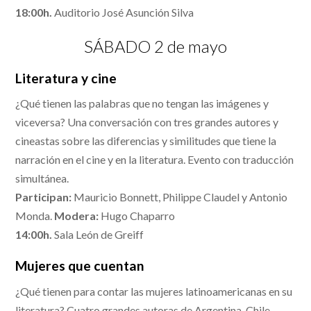
18:00h.
Auditorio José Asunción Silva
SÁBADO 2 de mayo
Literatura y cine
¿Qué tienen las palabras que no tengan las imágenes y
viceversa? Una conversación con tres grandes autores y
cineastas sobre las diferencias y similitudes que tiene la
narración en el cine y en la literatura. Evento con traducción
simultánea.
Participan:
Mauricio Bonnett, Philippe Claudel y Antonio
Monda.
Modera:
Hugo Chaparro
14:00h.
Sala León de Greiff
Mujeres que cuentan
¿Qué tienen para contar las mujeres latinoamericanas en su
literatura? Cuatro grandes autoras de Argentina, Chile,