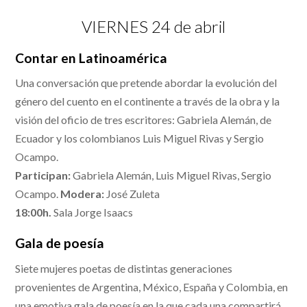
VIERNES 24 de abril
Contar en Latinoamérica
Una conversación que pretende abordar la evolución del
género del cuento en el continente a través de la obra y la
visión del oficio de tres escritores: Gabriela Alemán, de
Ecuador y los colombianos Luis Miguel Rivas y Sergio
Ocampo.
Participan:
Gabriela Alemán, Luis Miguel Rivas, Sergio
Ocampo.
Modera:
José Zuleta
18:00h.
Sala Jorge Isaacs
Gala de poesía
Siete mujeres poetas de distintas generaciones
provenientes de Argentina, México, España y Colombia, en
una emotiva gala de poesía en la que cada una compartirá