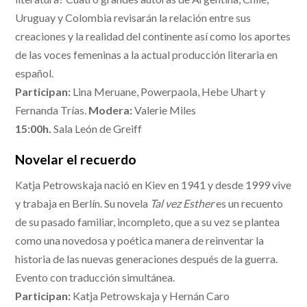
Uruguay y Colombia revisarán la relación entre sus
creaciones y la realidad del continente así como los aportes
de las voces femeninas a la actual producción literaria en
español.
Participan:
Lina Meruane, Powerpaola, Hebe Uhart y
Fernanda Trías.
Modera:
Valerie Miles
15:00h.
Sala León de Greiff
Novelar el recuerdo
Katja Petrowskaja nació en Kiev en 1941 y desde 1999 vive
y trabaja en Berlín. Su novela
Tal vez Esther
es un recuento
de su pasado familiar, incompleto, que a su vez se plantea
como una novedosa y poética manera de reinventar la
historia de las nuevas generaciones después de la guerra.
Evento con traducción simultánea.
Participan:
Katja Petrowskaja y Hernán Caro