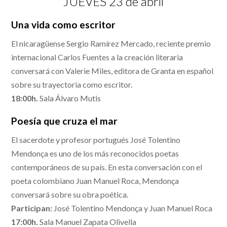
JUEVES 23 de abril
Una vida como escritor
El nicaragüense Sergio Ramírez Mercado, reciente premio
internacional Carlos Fuentes a la creación literaria
conversará con Valerie Miles, editora de Granta en español
sobre su trayectoria como escritor.
18:00h.
Sala Álvaro Mutis
Poesía que cruza el mar
El sacerdote y profesor portugués José Tolentino
Mendonça es uno de los más reconocidos poetas
contemporáneos de su país. En esta conversación con el
poeta colombiano Juan Manuel Roca, Mendonça
conversará sobre su obra poética.
Participan:
José Tolentino Mendonça y Juan Manuel Roca
17:00h.
Sala Manuel Zapata Olivella