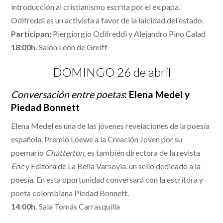
introducción al cristianismo escrita por el ex papa.
Odifreddi es un activista a favor de la laicidad del estado.
Participan:
Piergiorgio Odifreddi y Alejandro Pino Calad
18:00h.
Salón León de Greiff
DOMINGO 26 de abril
Conversación entre poetas
: Elena Medel y
Piedad Bonnett
Elena Medel es una de las jóvenes revelaciones de la poesía
española. Premio Loewe a la Creación Joven por su
poemario
Chatterton
, es también directora de la revista
Eñe
y Editora de La Bella Varsovia, un sello dedicado a la
poesía. En esta oportunidad conversará con la escritora y
poeta colombiana Piedad Bonnett.
14:00h.
Sala Tomás Carrasquilla