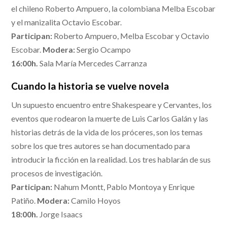
el chileno Roberto Ampuero, la colombiana Melba Escobar
y el manizalita Octavio Escobar.
Participan:
Roberto Ampuero, Melba Escobar y Octavio
Escobar.
Modera:
Sergio Ocampo
16:00h.
Sala María Mercedes Carranza
Cuando la historia se vuelve novela
Un supuesto encuentro entre Shakespeare y Cervantes, los
eventos que rodearon la muerte de Luis Carlos Galán y las
historias detrás de la vida de los próceres, son los temas
sobre los que tres autores se han documentado para
introducir la ficción en la realidad. Los tres hablarán de sus
procesos de investigación.
Participan:
Nahum Montt, Pablo Montoya y Enrique
Patiño.
Modera:
Camilo Hoyos
18:00h.
Jorge Isaacs