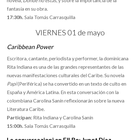
novela,
Donde no estás
, y sobre la importancia de la
fantasía en su obra.
17:30h.
Sala Tomás Carrasquilla
VIERNES 01 de mayo
Caribbean Power
Escritora, cantante, periodista y performer, la dominicana
Rita Indiana es una de las grandes representantes de las
nuevas manifestaciones culturales del Caribe. Su novela
Papi
(Periférica) se ha convertido en un texto de culto en
España y América Latina. En esta conversación con la
colombiana Carolina Sanín reflexionarán sobre la nueva
Literatura Caribe.
Participan:
Rita Indiana y Carolina Sanín
15:00h.
Sala Tomás Carrasquilla
Le conversazioni en FILBo: Junot Díaz