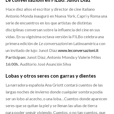
Hace diez años el escritor y director de cine italiano
Antonio Monda inauguró en Nueva York, Capri y Roma una
serie de encuentros en los que artistas de distintas
disciplinas conversan sobre la influencia del cine en sus
vidas. En su vigésima octava versión la FILBo celebra una
primera edición de
Le conversazioni
en Latinoamérica con
un invitado de lujo: Junot Díaz.
www.leconversazioni.it
Participan:
Junot Díaz, Antonio Monda y Valerie Miles
16:00h.
Auditorio José Asunción Silva
Lobas y otros seres con garras y dientes
La narradora española Ana Griott contará cuentos de las
largas noches de invierno donde cualquier sombra podía
ser un lobo al acecho, o una loba…Cuentos donde aparecen
seres que se quitan la piel y se llenan las uñas de tierra
para poder seguir viviendo. Cuentos, o no tan cuentos, que