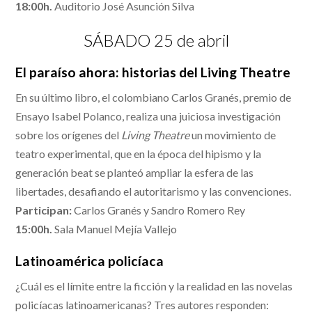
18:00h.
Auditorio José Asunción Silva
SÁBADO 25 de abril
El paraíso ahora: historias del Living Theatre
En su último libro, el colombiano Carlos Granés, premio de
Ensayo Isabel Polanco, realiza una juiciosa investigación
sobre los orígenes del
Living Theatre
un movimiento de
teatro experimental, que en la época del hipismo y la
generación beat se planteó ampliar la esfera de las
libertades, desafiando el autoritarismo y las convenciones.
Participan:
Carlos Granés y Sandro Romero Rey
15:00h.
Sala Manuel Mejía Vallejo
Latinoamérica policíaca
¿Cuál es el límite entre la ficción y la realidad en las novelas
policíacas latinoamericanas? Tres autores responden: