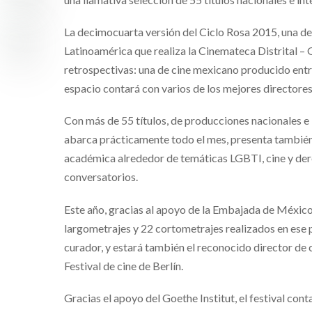
La decimocuarta versión del Ciclo Rosa 2015, una de
Latinoamérica que realiza la Cinemateca Distrital – G
retrospectivas: una de cine mexicano producido entr
espacio contará con varios de los mejores directores
Con más de 55 títulos, de producciones nacionales e i
abarca prácticamente todo el mes, presenta también
académica alrededor de temáticas LGBTI, cine y der
conversatorios.
Este año, gracias al apoyo de la Embajada de Méxic
largometrajes y 22 cortometrajes realizados en ese p
curador, y estará también el reconocido director de
Festival de cine de Berlín.
Gracias el apoyo del Goethe Institut, el festival con