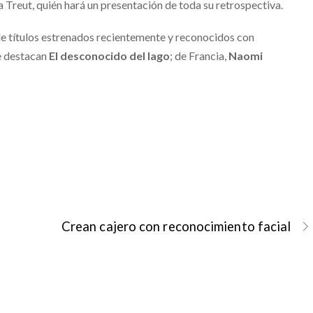
 Treut, quién hará un presentación de toda su retrospectiva.
 de títulos estrenados recientemente y reconocidos con
se destacan
El desconocido del lago
; de Francia,
Naomi
Crean cajero con reconocimiento facial