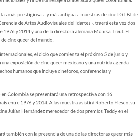
 las más prestigiosas -y más antiguas- muestras de cine LGTBI de
erencia de Artes Audiovisuales del Idartes -, traerá esta vez dos
e 1976 y 2014 y una de la directora alemana Monika Treut. El
 de cine queer del mundo.
nternacionales, el ciclo que comienza el próximo 5 de junio y
 una exposición de cine queer mexicano y una nutrida agenda
echos humanos que incluye cineforos, conferencias y
o en Colombia se presentará una retrospectiva con 16
aís entre 1976 y 2014. A las muestra asistirá Roberto Fiesco, su
 cine Julían Hernández merecedor de dos premios Teddy en el
tará también con la presencia de una de las directoras queer más