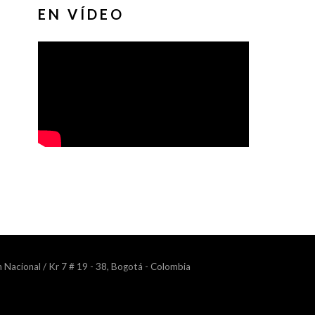
EN VÍDEO
n Nacional / Kr 7 # 19 - 38, Bogotá - Colombia