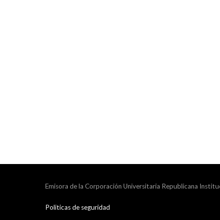
Emisora de la Corporación Universitaria Republicana Institu
Politicas de seguridad