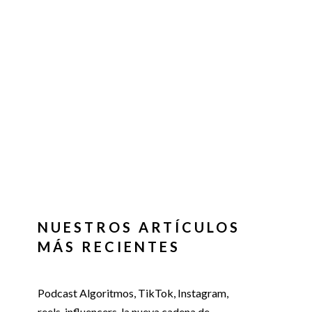
NUESTROS ARTÍCULOS
MÁS RECIENTES
Podcast Algoritmos, TikTok, Instagram,
reels, influencers, la nueva cadena de