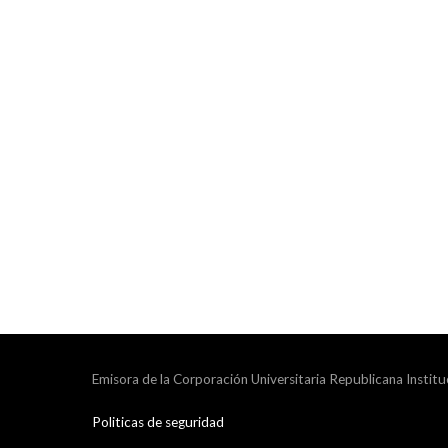
Emisora de la Corporación Universitaria Republicana Institu
Politicas de seguridad