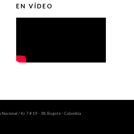
EN VÍDEO
n Nacional / Kr 7 # 19 - 38, Bogotá - Colombia