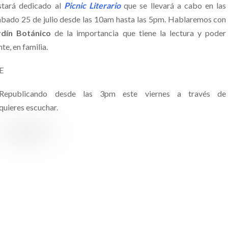
stará dedicado al
Picnic Literario
que se llevará a cabo en las
sábado 25 de julio desde las 10am hasta las 5pm. Hablaremos con
rdín Botánico
de la importancia que tiene la lectura y poder
e, en familia.
E
 Republicando desde las 3pm este viernes a través de
quieres escuchar.