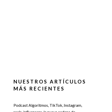
NUESTROS ARTÍCULOS
MÁS RECIENTES
Podcast Algoritmos, TikTok, Instagram,
reels, influencers, la nueva cadena de