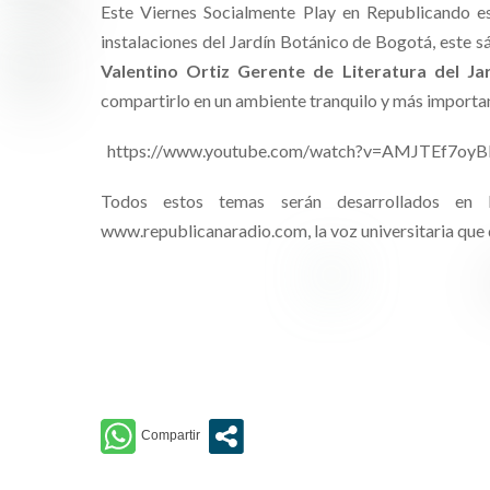
Este Viernes Socialmente Play en Republicando e
instalaciones del Jardín Botánico de Bogotá, este 
Valentino Ortiz Gerente de Literatura del Ja
compartirlo en un ambiente tranquilo y más important
https://www.youtube.com/watch?v=AMJTEf7oyB
Todos estos temas serán desarrollados en
www.republicanaradio.com, la voz universitaria que 