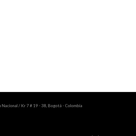
n Nacional / Kr 7 # 19 - 38, Bogotá - Colombia