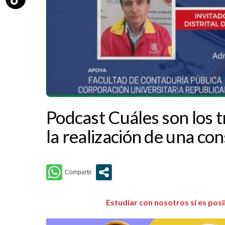
Podcast Cuáles son los 
la realización de una co
Estudiar con nosotros sí es pos