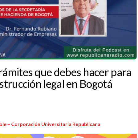
trámites que debes hacer para
nstrucción legal en Bogotá
ible – Corporación Universitaria Republicana