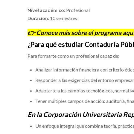
Nivel académico:
Profesional
Duración:
10 semestres
👉 Conoce más sobre el programa aquí
¿Para qué estudiar Contaduría Públ
Para formarte como un profesional capaz de:
Analizar información financiera con criterio étic
Responder a las exigencias del entorno empresari
Adaptarte a los cambios tecnológicos, normativo
Tener múltiples campos de acción: auditoría, fin
En la Corporación Universitaria Re
Un enfoque integral que combina teoría, práctica