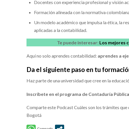
Docentes con experiencia profesional y visión ac
Formación alineada con la normativa colombiana 
Un modelo académico que impulsa la ética, la res
aplicadas a la contabilidad.
Te puede interesar:
Los mejores c
Aquí no solo aprendes contabilidad:
aprendes a eje
Da el siguiente paso en tu formació
Haz parte de una universidad que cree en la educac
Inscríbete en el programa de Contaduría Pública
Comparte este Podcast Cuáles son los trámites que d
Bogotá