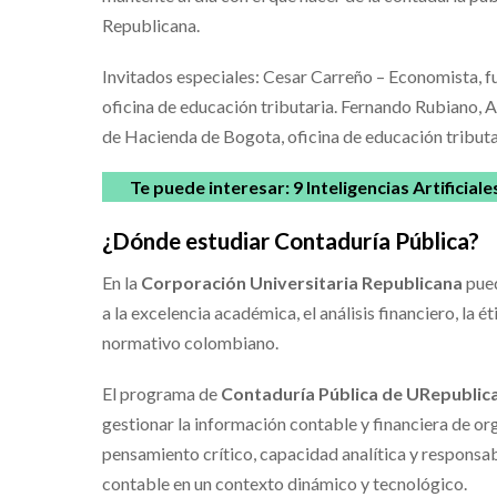
Republicana.
Invitados especiales: Cesar Carreño – Economista, fu
oficina de educación tributaria. Fernando Rubiano, A
de Hacienda de Bogota, oficina de educación tributa
Te puede interesar:
9 Inteligencias Artificia
¿Dónde estudiar Contaduría Pública?
En la
Corporación Universitaria Republicana
pue
a la excelencia académica, el análisis financiero, la 
normativo colombiano.
El programa de
Contaduría Pública de URepublic
gestionar la información contable y financiera de o
pensamiento crítico, capacidad analítica y responsabi
contable en un contexto dinámico y tecnológico.