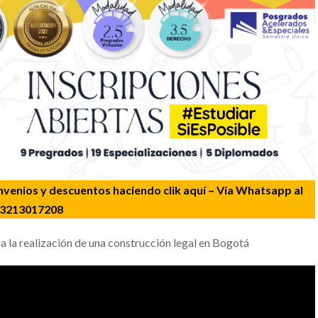
venios y descuentos haciendo clik aquí
– Vía Whatsapp al
3213017208
a la realización de una construcción legal en Bogotá