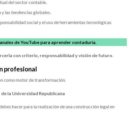
tual del sector contable.
y las tendencias globales.
ponsabilidad social y el uso de herramientas tecnológicas
anales de YouTube para aprender contaduría.
rcerla con criterio, responsabilidad y visión de futuro
.
n profesional
ión como motor de transformación.
 de la Universidad Republicana
ebes hacer para la realización de una construcción legal en