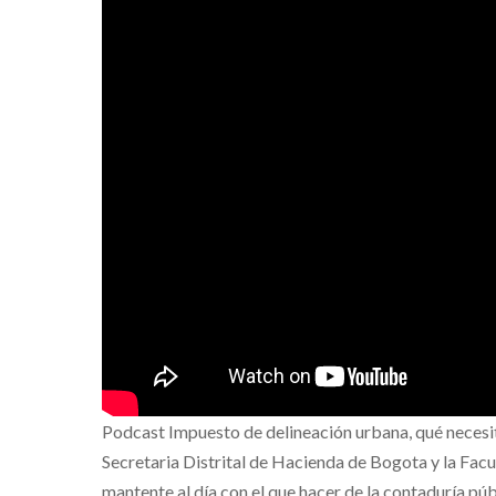
Podcast Impuesto de delineación urbana, qué necesit
Secretaria Distrital de Hacienda de Bogota y la Fac
mantente al día con el que hacer de la contaduría pú