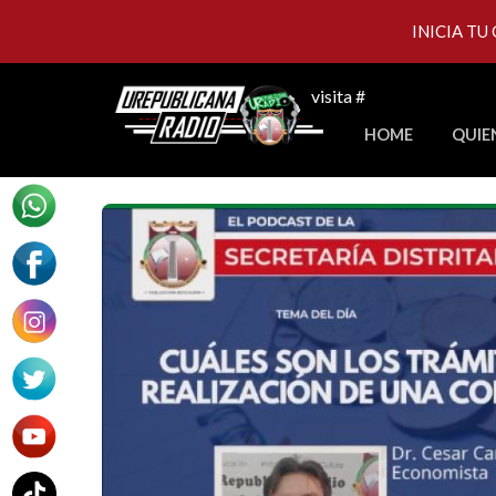
INICIA TU
Skip
visita #
to
HOME
QUIE
content