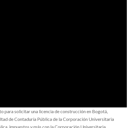
o para solicitar una licencia de construcción en Bogotá,
ultad de Contaduría Pública de la Corporación Universitaria
blica, impuestos y más con la Corporación Universitaria