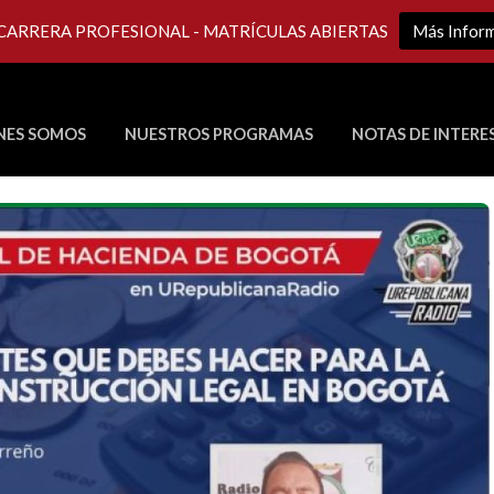
 CARRERA PROFESIONAL - MATRÍCULAS ABIERTAS
Más Infor
NES SOMOS
NUESTROS PROGRAMAS
NOTAS DE INTERE
Últimos Programas en Vivo