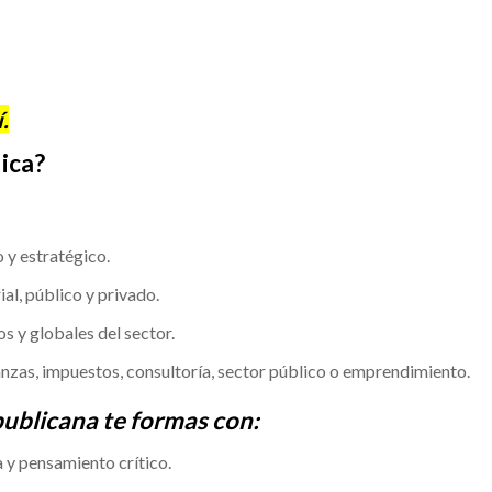
.
ica?
o y estratégico.
al, público y privado.
s y globales del sector.
anzas, impuestos, consultoría, sector público o emprendimiento.
publicana te formas con:
 y pensamiento crítico.