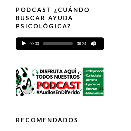
PODCAST ¿CUÁNDO
BUSCAR AYUDA
PSICOLÓGICA?
00:00
36:24
RECOMENDADOS