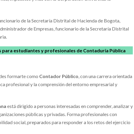
ncionario de la Secretaría Distrital de Hacienda de Bogota,
dministrador de Empresas, funcionario de la Secretaría Distrital
ria.
les para estudiantes y profesionales de Contaduría Pública
des formarte como
Contador Público
, con una carrera orientada
ética profesional y la comprensión del entorno empresarial y
ana
está dirigido a personas interesadas en comprender, analizar y
rganizaciones públicas y privadas. Forma profesionales con
lidad social, preparados para responder a los retos del ejercicio