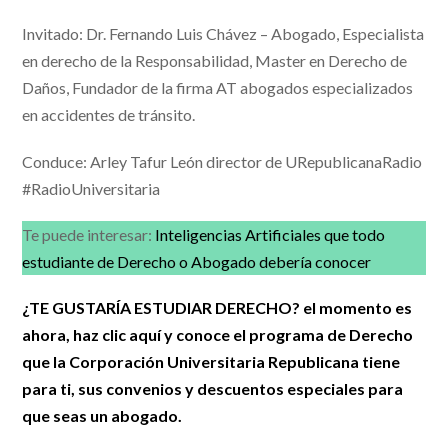
Invitado: Dr. Fernando Luis Chávez – Abogado, Especialista
en derecho de la Responsabilidad, Master en Derecho de
Daños, Fundador de la firma AT abogados especializados
en accidentes de tránsito.
Conduce: Arley Tafur León director de URepublicanaRadio
#RadioUniversitaria
Te puede interesar:
Inteligencias Artificiales que todo
estudiante de Derecho o Abogado debería conocer
¿TE GUSTARÍA ESTUDIAR DERECHO? el momento es
ahora, haz clic aquí y conoce el programa de Derecho
que la Corporación Universitaria Republicana tiene
para ti, sus convenios y descuentos especiales para
que seas un abogado.