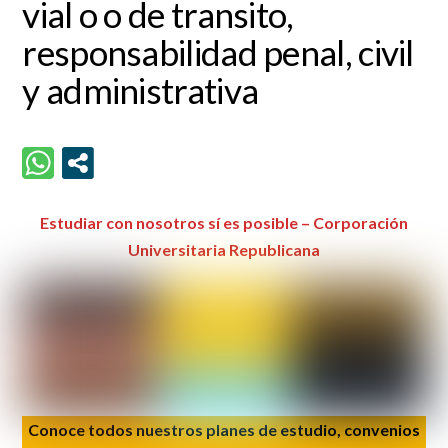
vial o o de transito,
responsabilidad penal, civil
y administrativa
Estudiar con nosotros sí es posible – Corporación
Universitaria Republicana
Conoce todos nuestros planes de estudio, convenios