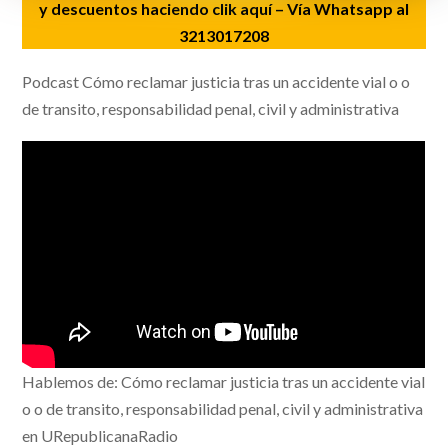
y descuentos haciendo clik aquí
– Vía Whatsapp al
3213017208
Podcast Cómo reclamar justicia tras un accidente vial o o
de transito, responsabilidad penal, civil y administrativa
Hablemos de: Cómo reclamar justicia tras un accidente vial
o o de transito, responsabilidad penal, civil y administrativa
en URepublicanaRadio