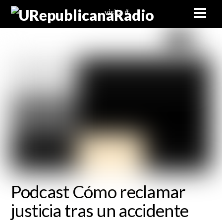
Skip
Men
visita #
to
content
Podcast Cómo reclamar
justicia tras un accidente