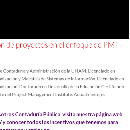
ón de proyectos en el enfoque de PMI –
de Contaduría y Administración de la UNAM, Licenciado en
nización y Maestría de Sistemas de Información. Licenciado en
nización, Doctorado en Desarrollo de la Educación Certificado
e del Project Management Institute. Actualmente, es
otros Contaduría Pública, visita nuestra página web
/
y conocer todos los incentivos que tenemos para
es nuevos y antiguos