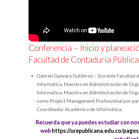
Conferencia – Inicio y planeaci
Facultad de Contaduría Pública
Gabriel Guevara Gutiérrez – Docente Facultad 
Informática, Maestro en Administración de Orga
Informática, Maestro en Administración de Orga
como Project Management Professional por part
Coordinador Académico de Informática.
Recuerda que ya puedes estudiar con nos
web
https://urepublicana.edu.co/pages
estudiant