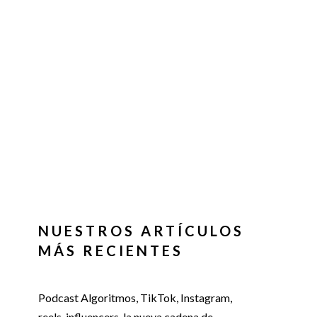
NUESTROS ARTÍCULOS
MÁS RECIENTES
Podcast Algoritmos, TikTok, Instagram,
reels, influencers, la nueva cadena de