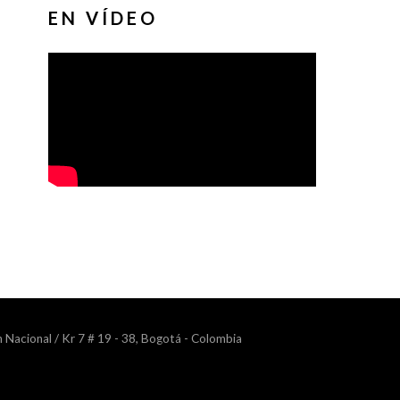
EN VÍDEO
n Nacional / Kr 7 # 19 - 38, Bogotá - Colombia