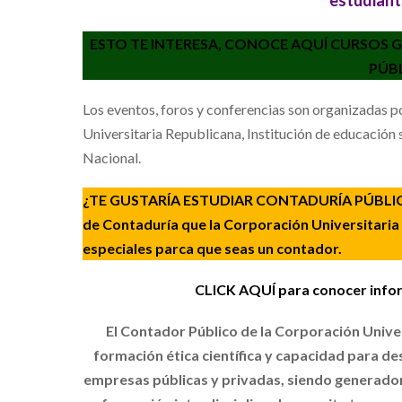
ESTO TE INTERESA, CONOCE AQUÍ CURSOS G
PÚBL
Los eventos, foros y conferencias son organizadas po
Universitaria Republicana, Institución de educación s
Nacional.
¿TE GUSTARÍA ESTUDIAR CONTADURÍA PÚBLICA? e
de Contaduría que la Corporación Universitaria 
especiales parca que seas un contador.
CLICK AQUÍ para conocer infor
El Contador Público de la Corporación Univers
formación ética científica y capacidad para de
empresas públicas y privadas, siendo generado