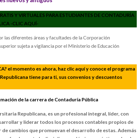
RATIS Y VIRTUALES PARA ESTUDIANTES DE CONTADURÍA
ICA -CLIC AQUÍ-
r las diferentes áreas y facultades de la Corporación
uperior sujeta a vigilancia por el Ministerio de Educación
l momento es ahora, haz clic aquí y conoce el programa
Republicana tiene para ti, sus convenios y descuentos
mación de la carrera de Contaduría Pública
itaria Republicana, es un profesional integral, líder, con
sarrollar y liderar todos los procesos contables propios de
r de cambios que promuevan el desarrollo de estas. Además