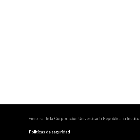
Emisora de la Corporación Universitaria Republicana Institu
Politicas de seguridad