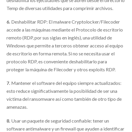
deshabilita los ejecutables que se abren desde el directorio
Temp de diversas utilidades para comprimir archivos.
6.
Deshabilitar RDP: El malware Cryptolocker/Filecoder
accede a las máquinas mediante el Protocolo de escritorio
remoto (RDP, por sus siglas en inglés), una utilidad de
Windows que permite a terceros obtener acceso al equipo
de escritorio en forma remota. Si no se necesita usar el
protocolo RDP, es conveniente deshabilitarlo para
proteger la máquina de Filecoder y otros exploits RDP.
7.
Mantener el software del equipo siempre actualizados:
esto reduce significativamente la posibilidad de ser una
víctima del ransomware así como también de otro tipo de
amenazas.
8.
Usar un paquete de seguridad confiable: tener un
software antimalware y un firewall que ayuden a identificar