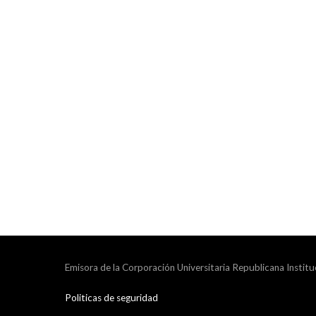
Emisora de la Corporación Universitaria Republicana Institu
Politicas de seguridad