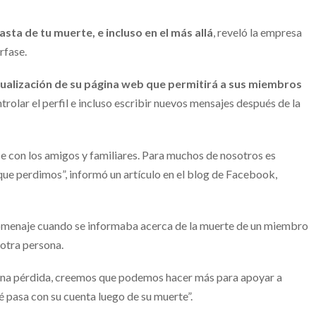
asta de tu muerte, e incluso en el más allá
, reveló la empresa
rfase.
ualización de su página web que permitirá a sus miembros
ntrolar el perfil e incluso escribir nuevos mensajes después de la
e con los amigos y familiares. Para muchos de nosotros es
que perdimos”, informó un artículo en el blog de Facebook,
omenaje cuando se informaba acerca de la muerte de un miembro
 otra persona.
una pérdida, creemos que podemos hacer más para apoyar a
é pasa con su cuenta luego de su muerte”.