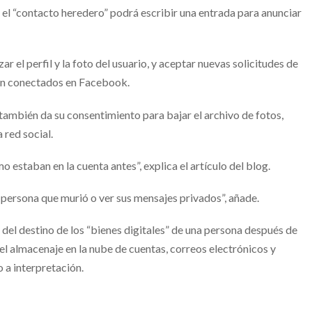
 el “contacto heredero” podrá escribir una entrada para anunciar
r el perfil y la foto del usuario, y aceptar nuevas solicitudes de
ban conectados en Facebook.
también da su consentimiento para bajar el archivo de fotos,
 red social.
estaban en la cuenta antes”, explica el artículo del blog.
a persona que murió o ver sus mensajes privados”, añade.
del destino de los “bienes digitales” de una persona después de
el almacenaje en la nube de cuentas, correos electrónicos y
 a interpretación.