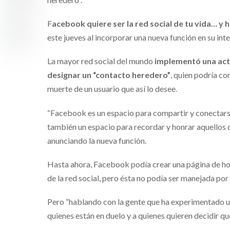
F
acebook quiere ser la red social de tu vida… y h
este jueves al incorporar una nueva función en su inte
La mayor red social del mundo
implementó una act
designar un “contacto heredero”
, quien podría co
muerte de un usuario que así lo desee.
“Facebook es un espacio para compartir y conectars
también un espacio para recordar y honrar aquellos 
anunciando la nueva función.
Hasta ahora, Facebook podía crear una página de h
de la red social, pero ésta no podía ser manejada por
Pero “hablando con la gente que ha experimentado 
quienes están en duelo y a quienes quieren decidir qu