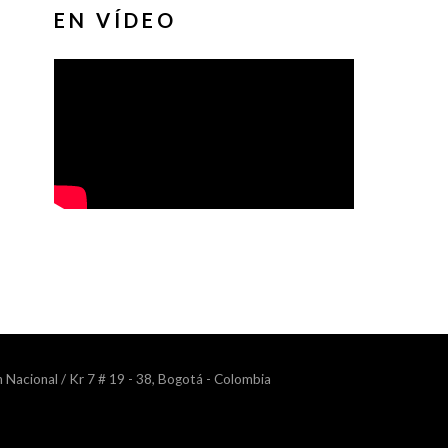
EN VÍDEO
n Nacional / Kr 7 # 19 - 38, Bogotá - Colombia