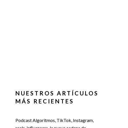
NUESTROS ARTÍCULOS
MÁS RECIENTES
Podcast Algoritmos, TikTok, Instagram,
reels, influencers, la nueva cadena de