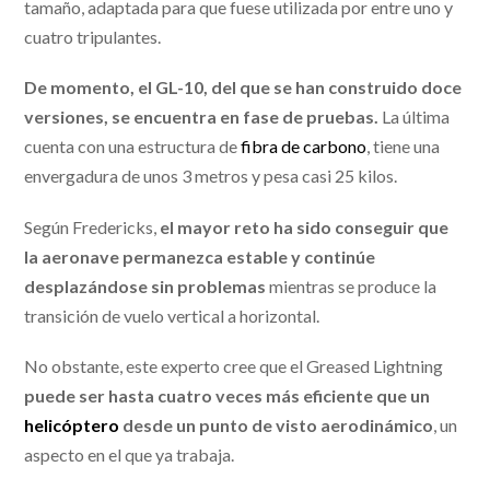
tamaño, adaptada para que fuese utilizada por entre uno y
cuatro tripulantes.
De momento, el GL-10, del que se han construido doce
versiones, se encuentra en fase de pruebas.
La última
cuenta con una estructura de
fibra de carbono
, tiene una
envergadura de unos 3 metros y pesa casi 25 kilos.
Según Fredericks,
el mayor reto ha sido conseguir que
la aeronave permanezca estable y continúe
desplazándose sin problemas
mientras se produce la
transición de vuelo vertical a horizontal.
No obstante, este experto cree que el Greased Lightning
puede ser hasta cuatro veces más eficiente que un
helicóptero
desde un punto de visto aerodinámico
, un
aspecto en el que ya trabaja.