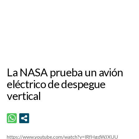
La NASA prueba un avión
eléctrico de despegue
vertical
https://www.youtube.com/watch?v=lRfHgdWJXUU