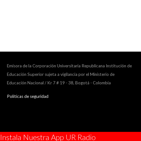
Emisora de la Corporación Universitaria Republicana Institución de
Educación Superior sujeta a vigilancia por el Ministerio de
Educación Nacional / Kr 7 # 19 - 38, Bogotá - Colombia
Politicas de seguridad
Instala Nuestra App UR Radio