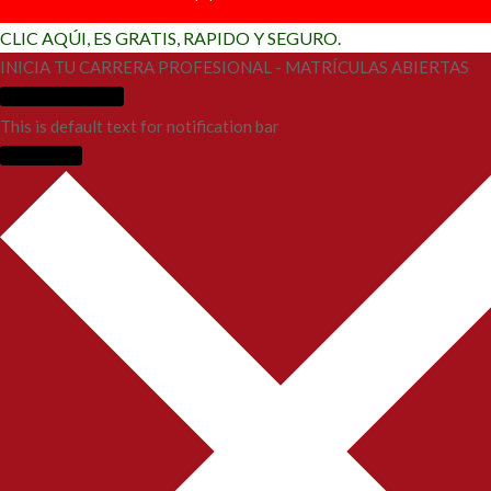
CLIC AQÚI, ES GRATIS, RAPIDO Y SEGURO.
INICIA TU CARRERA PROFESIONAL - MATRÍCULAS ABIERTAS
Más Información
This is default text for notification bar
Learn more