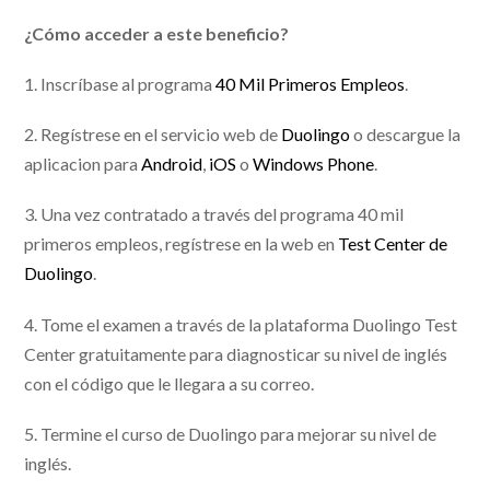
¿Cómo acceder a este beneficio?
1. Inscríbase al programa
40 Mil Primeros Empleos
.
2. Regístrese en el servicio web de
Duolingo
o descargue la
aplicacion para
Android
,
iOS
o
Windows Phone
.
3. Una vez contratado a través del programa 40 mil
primeros empleos, regístrese en la web en
Test Center de
Duolingo
.
4. Tome el examen a través de la plataforma Duolingo Test
Center gratuitamente para diagnosticar su nivel de inglés
con el código que le llegara a su correo.
5. Termine el curso de Duolingo para mejorar su nivel de
inglés.