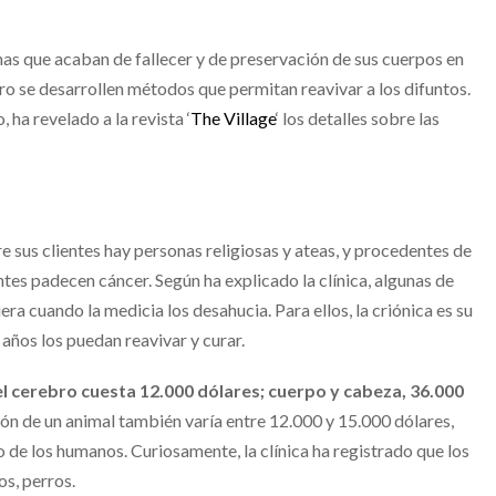
nas que acaban de fallecer y de preservación de sus cuerpos en
uro se desarrollen métodos que permitan reavivar a los difuntos.
ha revelado a la revista ‘
The Village
‘ los detalles sobre las
e sus clientes hay personas religiosas y ateas, y procedentes de
entes padecen cáncer. Según ha explicado la clínica, algunas de
era cuando la medicia los desahucia. Para ellos, la criónica es su
años los puedan reavivar y curar.
el cerebro cuesta 12.000 dólares; cuerpo y cabeza, 36.000
ión de un animal también varía entre 12.000 y 15.000 dólares,
 de los humanos. Curiosamente, la clínica ha registrado que los
os, perros.