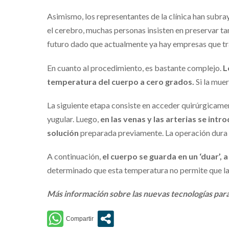
Asimismo, los representantes de la clínica han subr
el cerebro, muchas personas insisten en preservar ta
futuro dado que actualmente ya hay empresas que tra
En cuanto al procedimiento, es bastante complejo.
L
temperatura del cuerpo a cero grados.
Si la muer
La siguiente etapa consiste en acceder quirúrgicament
yugular. Luego,
en las venas y las arterias se intr
solución
preparada previamente. La operación dura 
A continuación,
el cuerpo se guarda en un ‘duar’,
determinado que esta temperatura no permite que las
Más información sobre las nuevas tecnologías para