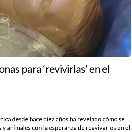
as para ‘revivirlas’ en el
ónica desde hace diez años ha revelado cómo se
 y animales con la esperanza de reavivarlos en el