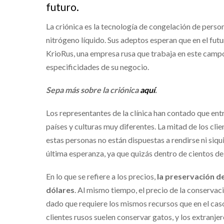
futuro.
La criónica es la tecnología de congelación de perso
nitrógeno líquido. Sus adeptos esperan que en el fut
KrioRus, una empresa rusa que trabaja en este campo, 
especificidades de su negocio.
Sepa más sobre la criónica
aquí
.
Los representantes de la clínica han contado que entr
países y culturas muy diferentes. La mitad de los cli
estas personas no están dispuestas a rendirse ni siqui
última esperanza, ya que quizás dentro de cientos de 
En lo que se refiere a los precios,
la preservación d
dólares
. Al mismo tiempo, el precio de la conservac
dado que requiere los mismos recursos que en el caso
clientes rusos suelen conservar gatos, y los extranjer