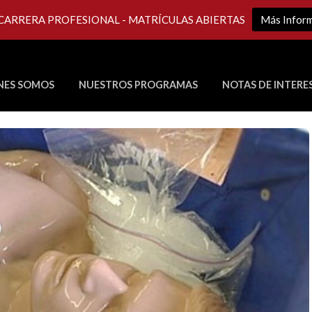
 CARRERA PROFESIONAL - MATRÍCULAS ABIERTAS
Más Infor
NES SOMOS
NUESTROS PROGRAMAS
NOTAS DE INTERE
Últimos Programas en Vivo