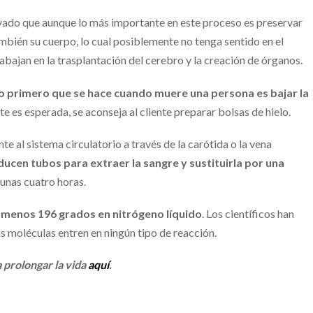
ayado que aunque lo más importante en este proceso es preservar
mbién su cuerpo, lo cual posiblemente no tenga sentido en el
bajan en la trasplantación del cerebro y la creación de órganos.
o primero que se hace cuando muere una persona es bajar la
te es esperada, se aconseja al cliente preparar bolsas de hielo.
e al sistema circulatorio a través de la carótida o la vena
oducen tubos para extraer la sangre y sustituirla por una
unas cuatro horas.
 a menos 196 grados en nitrógeno líquido
. Los científicos han
 moléculas entren en ningún tipo de reacción.
 prolongar la vida
aquí
.