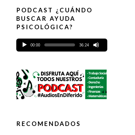
PODCAST ¿CUÁNDO
BUSCAR AYUDA
PSICOLÓGICA?
00:00
36:24
RECOMENDADOS