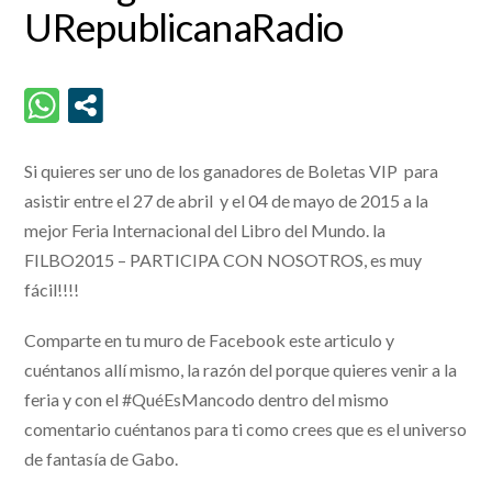
URepublicanaRadio
Si quieres ser uno de los ganadores de Boletas VIP para
asistir entre el 27 de abril y el 04 de mayo de 2015 a la
mejor Feria Internacional del Libro del Mundo. la
FILBO2015 – PARTICIPA CON NOSOTROS, es muy
fácil!!!!
Comparte en tu muro de Facebook este articulo y
cuéntanos allí mismo, la razón del porque quieres venir a la
feria y con el #QuéEsMancodo dentro del mismo
comentario cuéntanos para ti como crees que es el universo
de fantasía de Gabo.