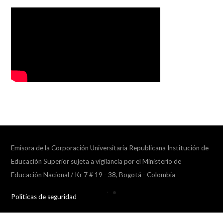
Emisora de la Corporación Universitaria Republicana Institución de
Educación Superior sujeta a vigilancia por el Ministerio de
Educación Nacional / Kr 7 # 19 - 38, Bogotá - Colombia
Politicas de seguridad
Collapse
player