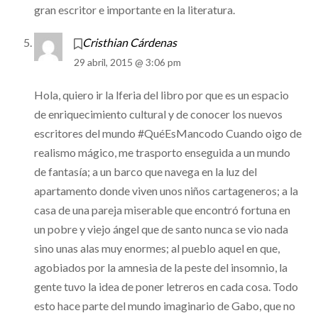
gran escritor e importante en la literatura.
Cristhian Cárdenas
29 abril, 2015 @ 3:06 pm
Hola, quiero ir la lferia del libro por que es un espacio
de enriquecimiento cultural y de conocer los nuevos
escritores del mundo #QuéEsMancodo Cuando oigo de
realismo mágico, me trasporto enseguida a un mundo
de fantasía; a un barco que navega en la luz del
apartamento donde viven unos niños cartageneros; a la
casa de una pareja miserable que encontró fortuna en
un pobre y viejo ángel que de santo nunca se vio nada
sino unas alas muy enormes; al pueblo aquel en que,
agobiados por la amnesia de la peste del insomnio, la
gente tuvo la idea de poner letreros en cada cosa. Todo
esto hace parte del mundo imaginario de Gabo, que no