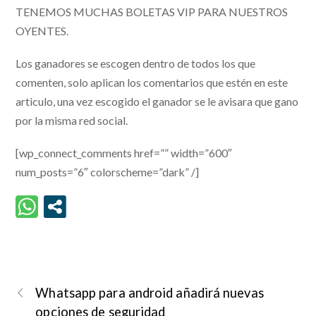
TENEMOS MUCHAS BOLETAS VIP PARA NUESTROS
OYENTES.
Los ganadores se escogen dentro de todos los que
comenten, solo aplican los comentarios que estén en este
articulo, una vez escogido el ganador se le avisara que gano
por la misma red social.
[wp_connect_comments href=”” width=”600″
num_posts=”6″ colorscheme=”dark” /]
Whatsapp para android añadirá nuevas
opciones de seguridad