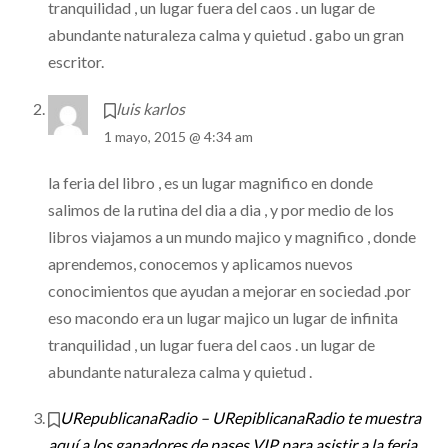
tranquilidad , un lugar fuera del caos . un lugar de
abundante naturaleza calma y quietud . gabo un gran
escritor.
luis karlos
1 mayo, 2015 @ 4:34 am
la feria del libro , es un lugar magnifico en donde
salimos de la rutina del dia a dia , y por medio de los
libros viajamos a un mundo majico y magnifico , donde
aprendemos, conocemos y aplicamos nuevos
conocimientos que ayudan a mejorar en sociedad .por
eso macondo era un lugar majico un lugar de infinita
tranquilidad , un lugar fuera del caos . un lugar de
abundante naturaleza calma y quietud .
URepublicanaRadio – URepiblicanaRadio te muestra
aquí a los ganadores de pases VIP para asistir a la feria