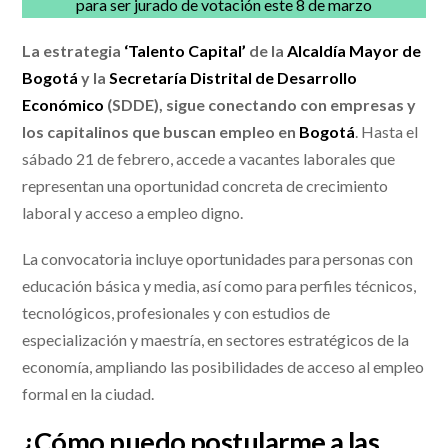
para ser jurado de votación este 8 de marzo
La estrategia
‘Talento Capital’
de la
Alcaldía Mayor de
Bogotá
y la
Secretaría Distrital de Desarrollo
Económico
(SDDE), sigue conectando con empresas y
los capitalinos que buscan empleo en
Bogotá
. Hasta el
sábado 21 de febrero, accede a vacantes laborales que
representan una oportunidad concreta de crecimiento
laboral y acceso a empleo digno.
La convocatoria incluye oportunidades para personas con
educación básica y media, así como para perfiles técnicos,
tecnológicos, profesionales y con estudios de
especialización y maestría, en sectores estratégicos de la
economía, ampliando las posibilidades de acceso al empleo
formal en la ciudad.
¿Cómo puedo postularme a las