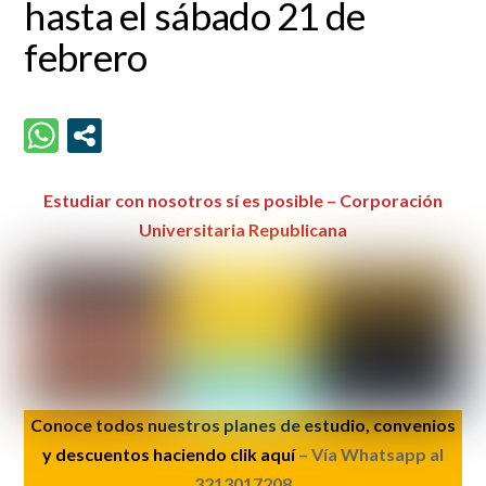
hasta el sábado 21 de
febrero
Estudiar con nosotros sí es posible – Corporación
Universitaria Republicana
Conoce todos nuestros planes de estudio, convenios
y descuentos haciendo clik aquí
– Vía Whatsapp al
3213017208