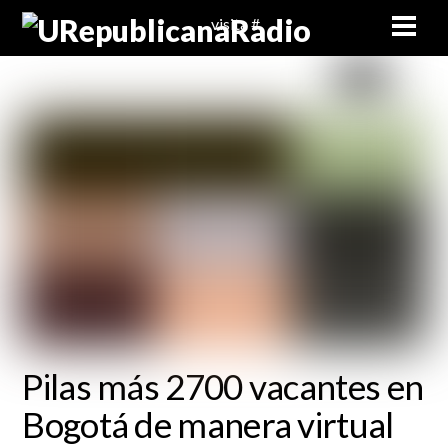
Skip
Men
visita #
to
content
Pilas más 2700 vacantes en
Bogotá de manera virtual