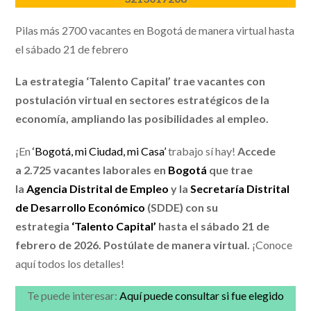
Pilas más 2700 vacantes en Bogotá de manera virtual hasta
el sábado 21 de febrero
La estrategia ‘Talento Capital’ trae vacantes con
postulación virtual en sectores estratégicos de la
economía, ampliando las posibilidades al empleo.
¡En
‘Bogotá, mi Ciudad, mi Casa’
trabajo sí hay!
Accede
a 2.725 vacantes laborales en
Bogotá
que trae
la
Agencia Distrital de Empleo
y la
Secretaría Distrital
de Desarrollo Económico
(SDDE) con su
estrategia
‘Talento Capital’
hasta el sábado 21 de
febrero de 2026. Postúlate de manera virtual.
¡Conoce
aquí todos los detalles!
Te puede interesar:
Aquí puede consultar si fue elegido