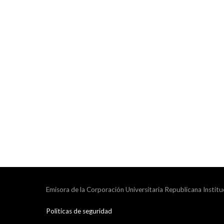
Emisora de la Corporación Universitaria Republicana Institu
Politicas de seguridad