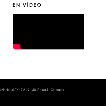
EN VÍDEO
n Nacional / Kr 7 # 19 - 38, Bogotá - Colombia