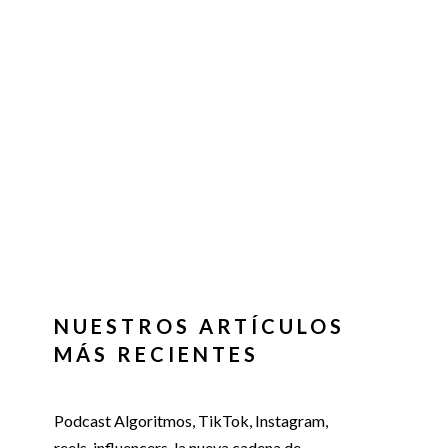
NUESTROS ARTÍCULOS
MÁS RECIENTES
Podcast Algoritmos, TikTok, Instagram,
reels, influencers, la nueva cadena de