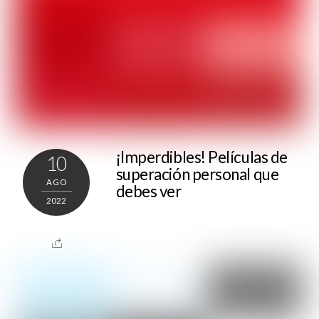
¡Imperdibles! Películas de
10
superación personal que
AGO
debes ver
2022