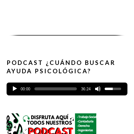
PODCAST ¿CUÁNDO BUSCAR
AYUDA PSICOLÓGICA?
00:00
36:24