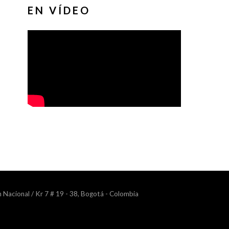
EN VÍDEO
n Nacional / Kr 7 # 19 - 38, Bogotá - Colombia