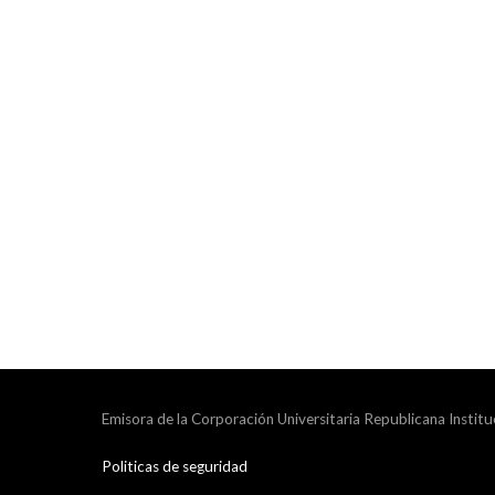
Emisora de la Corporación Universitaria Republicana Institu
Politicas de seguridad