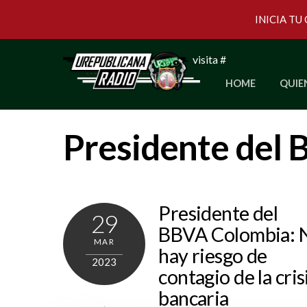
INICIA TU
Skip
visita #
to
HOME
QUIE
content
Presidente del
Presidente del
29
BBVA Colombia: 
MAR
hay riesgo de
2023
contagio de la cris
bancaria