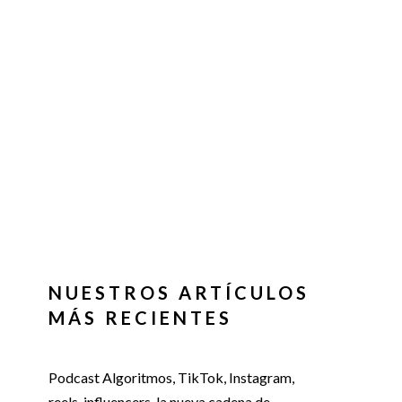
NUESTROS ARTÍCULOS
MÁS RECIENTES
Podcast Algoritmos, TikTok, Instagram,
reels, influencers, la nueva cadena de