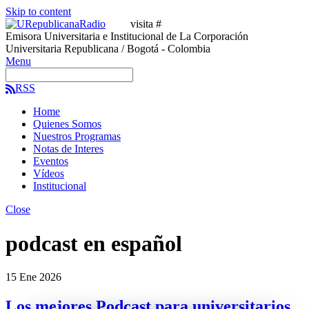
Skip to content
visita #
Emisora Universitaria e Institucional de La Corporación
Universitaria Republicana / Bogotá - Colombia
Menu
RSS
Home
Quienes Somos
Nuestros Programas
Notas de Interes
Eventos
Vídeos
Institucional
Close
podcast en español
15
Ene
2026
Los mejores Podcast para universitarios