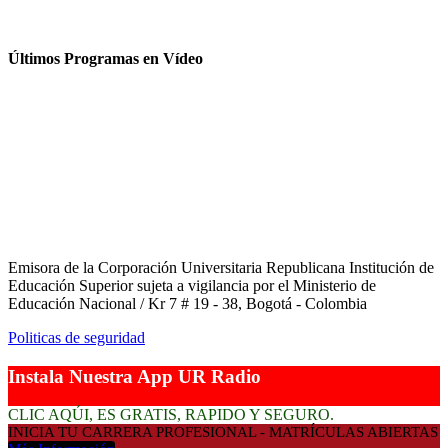
Últimos Programas en Vídeo
Emisora de la Corporación Universitaria Republicana Institución de
Educación Superior sujeta a vigilancia por el Ministerio de
Educación Nacional / Kr 7 # 19 - 38, Bogotá - Colombia
Politicas de seguridad
Instala Nuestra App UR Radio
CLIC AQÚI, ES GRATIS, RAPIDO Y SEGURO.
INICIA TU CARRERA PROFESIONAL - MATRÍCULAS ABIERTAS