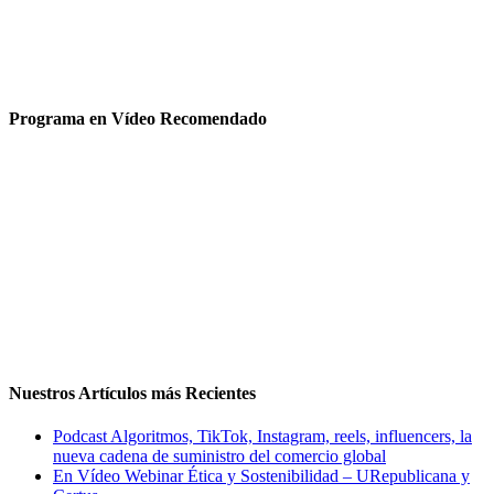
Programa en Vídeo Recomendado
Nuestros Artículos más Recientes
Podcast Algoritmos, TikTok, Instagram, reels, influencers, la
nueva cadena de suministro del comercio global
En Vídeo Webinar Ética y Sostenibilidad – URepublicana y