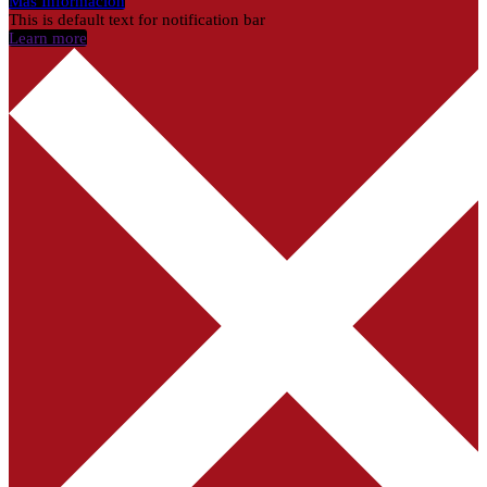
Más Información
This is default text for notification bar
Learn more