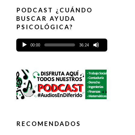
PODCAST ¿CUÁNDO
BUSCAR AYUDA
PSICOLÓGICA?
00:00
36:24
RECOMENDADOS