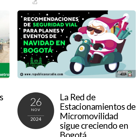
s
La Red de
26
Estacionamientos de
NOV
Micromovilidad
2024
sigue creciendo en
Bogotá