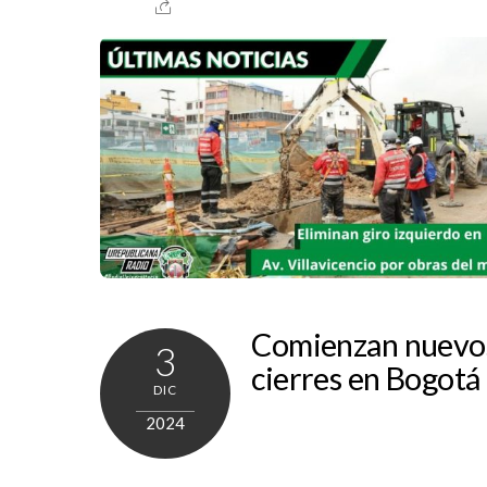
Comienzan nuevo
3
cierres en Bogotá
DIC
2024